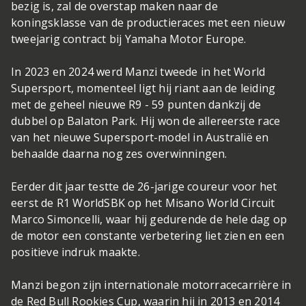
bezig is, zal de overstap maken naar de
koningsklasse van de productieraces met een nieuw
tweejarig contract bij Yamaha Motor Europe.
In 2023 en 2024 werd Manzi tweede in het World
Supersport, momenteel ligt hij riant aan de leiding
met de geheel nieuwe R9 - 59 punten dankzij de
dubbel op Balaton Park. Hij won de allereerste race
van het nieuwe Supersport-model in Australië en
behaalde daarna nog zes overwinningen.
Eerder dit jaar testte de 26-jarige coureur voor het
eerst de R1 WorldSBK op het Misano World Circuit
Marco Simoncelli, waar hij gedurende de hele dag op
de motor een constante verbetering liet zien en een
positieve indruk maakte.
Manzi begon zijn internationale motorracecarrière in
de Red Bull Rookies Cup, waarin hij in 2013 en 2014