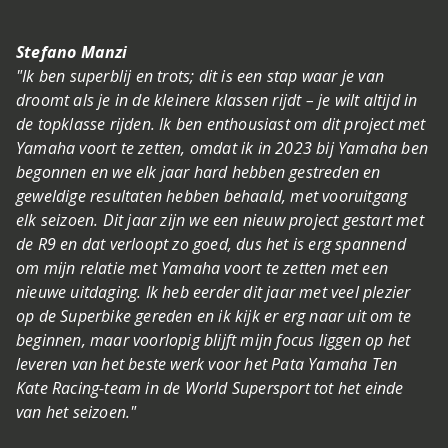
Stefano Manzi
"Ik ben superblij en trots; dit is een stap waar je van
droomt als je in de kleinere klassen rijdt – je wilt altijd in
de topklasse rijden. Ik ben enthousiast om dit project met
Yamaha voort te zetten, omdat ik in 2023 bij Yamaha ben
begonnen en we elk jaar hard hebben gestreden en
geweldige resultaten hebben behaald, met vooruitgang
elk seizoen. Dit jaar zijn we een nieuw project gestart met
de R9 en dat verloopt zo goed, dus het is erg spannend
om mijn relatie met Yamaha voort te zetten met een
nieuwe uitdaging. Ik heb eerder dit jaar met veel plezier
op de Superbike gereden en ik kijk er erg naar uit om te
beginnen, maar voorlopig blijft mijn focus liggen op het
leveren van het beste werk voor het Pata Yamaha Ten
Kate Racing-team in de World Supersport tot het einde
van het seizoen."