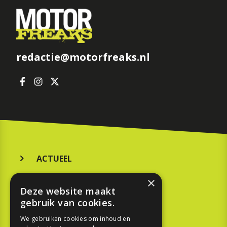
redactie@motorfreaks.nl
ACTUEEL
MERKEN
×
Deze website maakt
KOOPGIDS
gebruik van cookies.
TESTEN
We gebruiken cookies om inhoud en