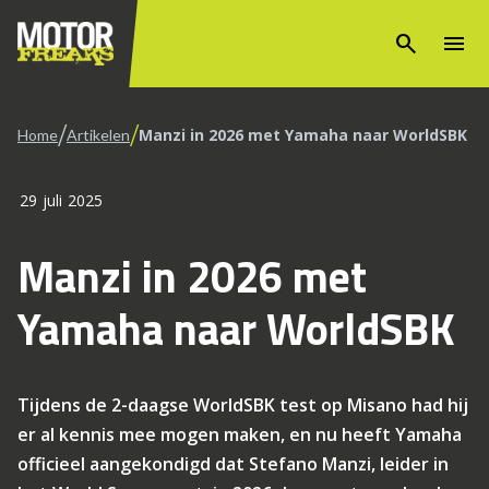
search
menu
/
/
Manzi in 2026 met Yamaha naar WorldSBK
Home
Artikelen
29 juli 2025
Manzi in 2026 met
Yamaha naar WorldSBK
Tijdens de 2-daagse WorldSBK test op Misano had hij
er al kennis mee mogen maken, en nu heeft Yamaha
officieel aangekondigd dat Stefano Manzi, leider in