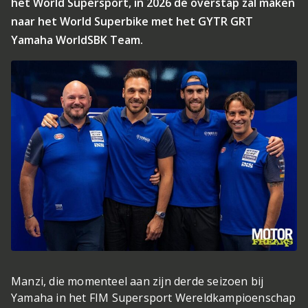
het World Supersport, in 2026 de overstap zal maken
naar het World Superbike met het GYTR GRT
Yamaha WorldSBK Team.
Manzi, die momenteel aan zijn derde seizoen bij
Yamaha in het FIM Supersport Wereldkampioenschap