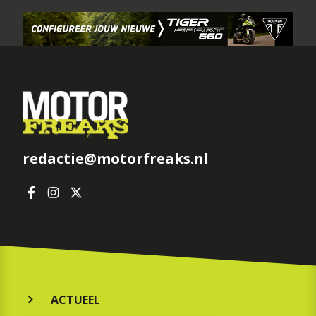
redactie@motorfreaks.nl
ACTUEEL