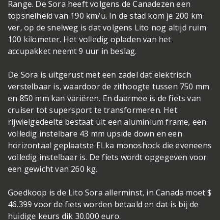
Range. De Sora heeft volgens de Canadezen een
topsnelheid van 190 km/u. In de stad kom je 200 km
ver, op de snelweg is dat volgens Lito nog altijd ruim
100 kilometer. Het volledig opladen van het
accupakket neemt 9 uur in beslag.
De Sora is uitgerust met een zadel dat elektrisch
verstelbaar is, waardoor de zithoogte tussen 750 mm
en 850 mm kan variëren. En daarmee is de fiets van
cruiser tot supersport te transformeren. Het
rijwielgedeelte bestaat uit een aluminium frame, een
volledig instelbare 43 mm upside down en een
horizontaal geplaatste ELka monoshock die eveneens
volledig instelbaar is. De fiets wordt opgegeven voor
een gewicht van 260 kg.
Goedkoop is de Lito Sora allerminst, in Canada moet $
46.399 voor de fiets worden betaald en dat is bij de
huidige keurs dik 30.000 euro.