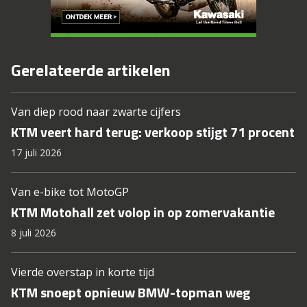
Gerelateerde artikelen
Van diep rood naar zwarte cijfers
KTM veert hard terug: verkoop stijgt 71 procent
17 juli 2026
Van e-bike tot MotoGP
KTM Motohall zet volop in op zomervakantie
8 juli 2026
Vierde overstap in korte tijd
KTM snoept opnieuw BMW-topman weg