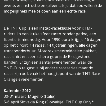
events en instructie en (alleen als je dat zou willen!) de
mogelijkheid mee te doen aan een echte race.
De TNT Cup is een instap-raceklasse voor KTM-
rijders. In een leuke sfeer racen zonder gedoe, een
licentie is niet nodig. Voor 1990 euro krijg je 16 dagen
op het circuit, 14 races, 14 tijdtrainingen, alle dagen
transponderhuur, Motorex smeermiddelen pakket,
race shirt en zeer scherp geprijsde Bridgestone
banden. Er zijn een aantal evenementen waar de
TNT-Cup te gast is bij andere raceseries maar de
races zijn ook vaak het hoogtepunt van de TNT Race
Orange evenementen.
Kalender 2012
30-31 maart Mugello (Italië)
5-6 april Slovakia Ring (Slowakije) TNT Cup Only*