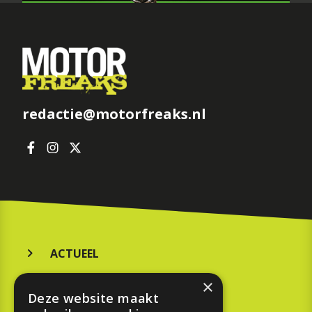
redactie@motorfreaks.nl
ACTUEEL
MERKEN
×
Deze website maakt
KOOPGIDS