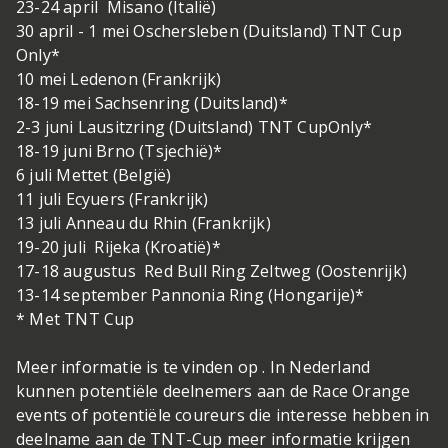
23-24 april Misano (Italië)
30 april - 1 mei Oschersleben (Duitsland) TNT Cup
Only*
10 mei Ledenon (Frankrijk)
18-19 mei Sachsenring (Duitsland)*
2-3 juni Lausitzring (Duitsland) TNT CupOnly*
18-19 juni Brno (Tsjechië)*
6 juli Mettet (België)
11 juli Ecyuers (Frankrijk)
13 juli Anneau du Rhin (Frankrijk)
19-20 juli Rijeka (Kroatië)*
17-18 augustus Red Bull Ring Zeltweg (Oostenrijk)
13-14 september Pannonia Ring (Hongarije)*
* Met TNT Cup
Meer informatie is te vinden op . In Nederland
kunnen potentiële deelnemers aan de Race Orange
events of potentiële coureurs die interesse hebben in
deelname aan de TNT-Cup meer informatie krijgen