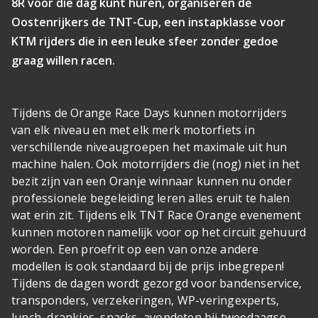
8R voor die dag kunt huren, organiseren de
Oostenrijkers de TNT-Cup, een instapklasse voor
KTM rijders die in een leuke sfeer zonder gedoe
graag willen racen.
Tijdens de Orange Race Days kunnen motorrijders
van elk niveau en met elk merk motorfiets in
verschillende niveaugroepen het maximale uit hun
machine halen. Ook motorrijders die (nog) niet in het
bezit zijn van een Oranje winnaar kunnen nu onder
professionele begeleiding leren alles eruit te halen
wat erin zit. Tijdens elk TNT Race Orange evenement
kunnen motoren namelijk voor op het circuit gehuurd
worden. Een proefrit op een van onze andere
modellen is ook standaard bij de prijs inbegrepen!
Tijdens de dagen wordt gezorgd voor bandenservice,
transponders, verzekeringen, WP-veringexperts,
lunch, drankjes, snacks, avondeten bij tweedaagse