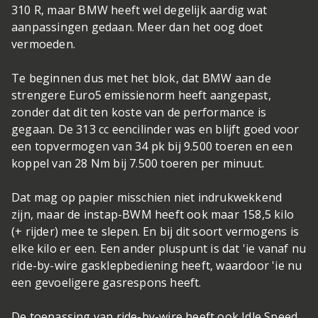
310 R, maar BMW heeft wel degelijk aardig wat
aanpassingen gedaan. Meer dan het oog doet
vermoeden.
Te beginnen dus met het blok, dat BMW aan de
strengere Euro5 emissienorm heeft aangepast,
zonder dat dit ten koste van de performance is
gegaan. De 313 cc eencilinder was en blijft goed voor
een topvermogen van 34 pk bij 9.500 toeren en een
koppel van 28 Nm bij 7.500 toeren per minuut.
Dat mag op papier misschien niet indrukwekkend
zijn, maar de instap-BWM heeft ook maar 158,5 kilo
(+ rijder) mee te slepen. En bij dit soort vermogens is
elke kilo er een. Een ander pluspunt is dat 'ie vanaf nu
ride-by-wire gasklepbediening heeft, waardoor 'ie nu
een gevoeligere gasrespons heeft.
De toepassing van ride-by-wire heeft ook Idle Speed