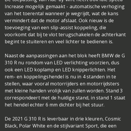
Increase mogelijk gemaakt - automatische verhoging
van het toerental wanneer je wegrijdt, wat de kans
vermindert dat de motor afslaat. Ook nieuw is de
toevoeging van een slip-assist koppeling, die
voorkomt dat bij te vlot terugschakelen de achterkant
begint te stuiteren en veel lichter te bedienen is.
Naast de aanpassingen aan het blok heeft BMW de G
310 R nu rondom van LED verlichting voorzien, dus
ook een LED koplamp en LED knipperlichten. Het
rem- en koppelingshendel is nu in 4 standen in te
stellen, waar vooral motorrijders en motorrijdsters
met kleine handen vrolijk van zullen worden. Stand 3
correspondeert met de huidige stand, in stand 1 staat
het hendel echter 6 mm dichter bij het stuur.
De 2021 G 310 R is leverbaar in drie kleuren, Cosmic
Black, Polar White en de stijlvariant Sport, die een