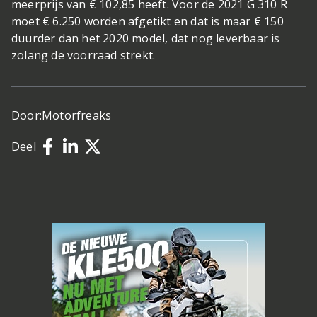
meerprijs van € 102,85 heeft. Voor de 2021 G 310 R
moet € 6.250 worden afgetikt en dat is maar € 150
duurder dan het 2020 model, dat nog leverbaar is
zolang de voorraad strekt.
Door:
Motorfreaks
Deel