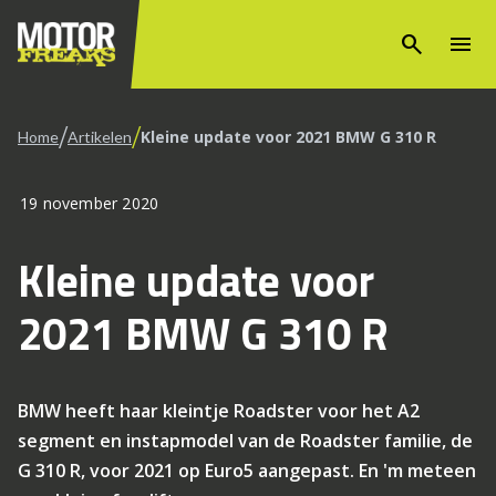
search
menu
/
/
Kleine update voor 2021 BMW G 310 R
Home
Artikelen
19 november 2020
Kleine update voor
2021 BMW G 310 R
BMW heeft haar kleintje Roadster voor het A2
segment en instapmodel van de Roadster familie, de
G 310 R, voor 2021 op Euro5 aangepast. En 'm meteen