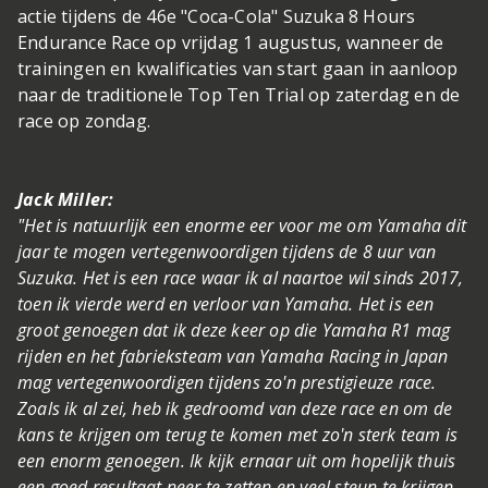
actie tijdens de 46e "Coca-Cola" Suzuka 8 Hours
Endurance Race op vrijdag 1 augustus, wanneer de
trainingen en kwalificaties van start gaan in aanloop
naar de traditionele Top Ten Trial op zaterdag en de
race op zondag.
Jack Miller:
"Het is natuurlijk een enorme eer voor me om Yamaha dit
jaar te mogen vertegenwoordigen tijdens de 8 uur van
Suzuka. Het is een race waar ik al naartoe wil sinds 2017,
toen ik vierde werd en verloor van Yamaha. Het is een
groot genoegen dat ik deze keer op die Yamaha R1 mag
rijden en het fabrieksteam van Yamaha Racing in Japan
mag vertegenwoordigen tijdens zo'n prestigieuze race.
Zoals ik al zei, heb ik gedroomd van deze race en om de
kans te krijgen om terug te komen met zo'n sterk team is
een enorm genoegen. Ik kijk ernaar uit om hopelijk thuis
een goed resultaat neer te zetten en veel steun te krijgen