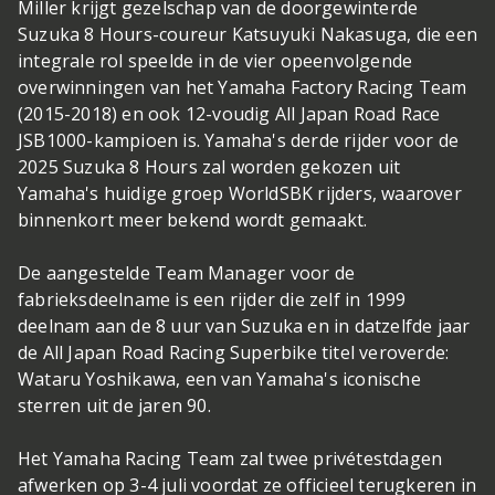
Miller krijgt gezelschap van de doorgewinterde
Suzuka 8 Hours-coureur Katsuyuki Nakasuga, die een
integrale rol speelde in de vier opeenvolgende
overwinningen van het Yamaha Factory Racing Team
(2015-2018) en ook 12-voudig All Japan Road Race
JSB1000-kampioen is. Yamaha's derde rijder voor de
2025 Suzuka 8 Hours zal worden gekozen uit
Yamaha's huidige groep WorldSBK rijders, waarover
binnenkort meer bekend wordt gemaakt.
De aangestelde Team Manager voor de
fabrieksdeelname is een rijder die zelf in 1999
deelnam aan de 8 uur van Suzuka en in datzelfde jaar
de All Japan Road Racing Superbike titel veroverde:
Wataru Yoshikawa, een van Yamaha's iconische
sterren uit de jaren 90.
Het Yamaha Racing Team zal twee privétestdagen
afwerken op 3-4 juli voordat ze officieel terugkeren in