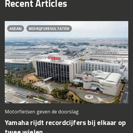
Recent Articles
ASEAN
BEDRIJFSRESULTATEN
Motorfietsen geven de doorslag
Yamaha rijdt recordcijfers bij elkaar op
twee wielen