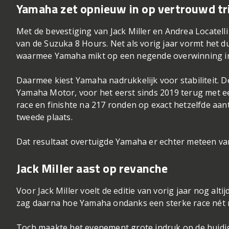
Yamaha zet opnieuw in op vertrouwd tr
Met de bevestiging van Jack Miller en Andrea Locatell
van de Suzuka 8 Hours. Net als vorig jaar vormt he
waarmee Yamaha mikt op een negende overwinning in 
Daarmee kiest Yamaha nadrukkelijk voor stabiliteit. D
Yamaha Motor, voor het eerst sinds 2019 terug met een
race en finishte na 217 ronden op exact hetzelfde aa
tweede plaats.
Dat resultaat overtuigde Yamaha er echter meteen van
Jack Miller aast op revanche
Voor Jack Miller voelt de editie van vorig jaar nog alt
zag daarna hoe Yamaha ondanks een sterke race nét 
Toch maakte het evenement grote indruk op de huidi