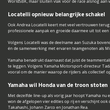
WorldSBK, maar sluiten vlak voor de race alsnog aan v
Locatelli opnieuw belangrijke schakel
Ook Andrea Locatelli keert met veel vertrouwen terug
professionele aanpak en groeide daarmee uit tot een
Volgens Locatelli was de deelname aan Suzuka bovendi
én de samenwerking met ervaren teamgenoten als Mil
Yamaha benadrukt daarnaast dat juist de teammentalit
te leggen. Volgens Yamaha Motorsport-directeur Tadas
vooral om de manier waarop de rijders als collectief 
Yamaha wil Honda van de troon stoten
Met dezelfde line-up als vorig jaar hoopt Yamaha nu
won de afgelopen vier edities op rij en verschijnt oo
Takahashi, Johann Zarco en Jonathan Rea.