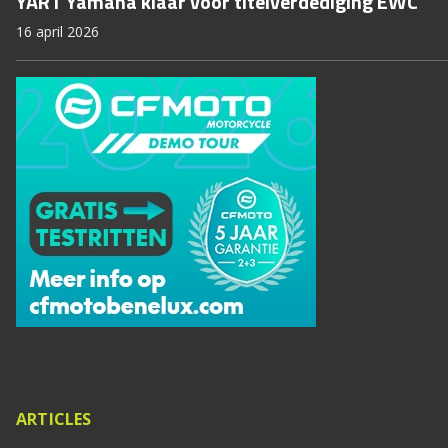
YART Yamaha klaar voor titelverdediging EWC
16 april 2026
ARTICLES