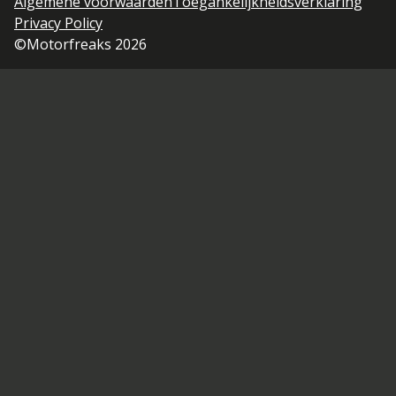
Algemene voorwaarden
Toegankelijkheidsverklaring
Privacy Policy
©Motorfreaks 2026