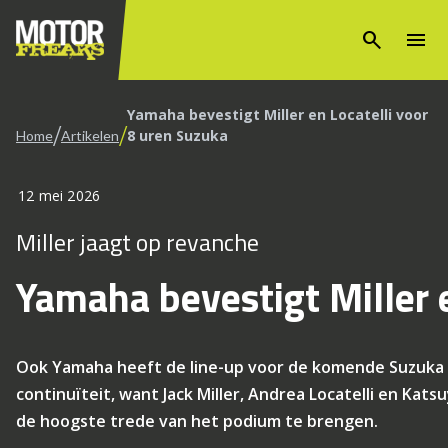
search
menu
Yamaha bevestigt Miller en Locatelli voor
/
/
8 uren Suzuka
Home
Artikelen
12 mei 2026
Miller jaagt op revanche
Yamaha bevestigt Miller 
Ook Yamaha heeft de line-up voor de komende Suzuka 8 
continuïteit, want Jack Miller, Andrea Locatelli en Ka
de hoogste trede van het podium te brengen.