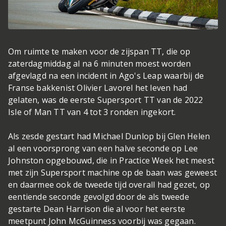
Om ruimte te maken voor de zijspan TT, die op
zaterdagmiddag al na 6 minuten moest worden
afgevlagd na een incident in Ago's Leap waarbij de
Franse bakkenist Olivier Lavorel het leven had
gelaten, was de eerste Supersport TT van de 2022
Isle of Man TT van 4 tot 3 ronden ingekort.
Als zesde gestart had Michael Dunlop bij Glen Helen
al een voorsprong van een halve seconde op Lee
Johnston opgebouwd, die in Practice Week het meest
met zijn Supersport machine op de baan was geweest
en daarmee ook de tweede tijd overall had gezet, op
eentiende seconde gevolgd door de als tweede
gestarte Dean Harrison die al voor het eerste
meetpunt John McGuinness voorbij was gegaan.