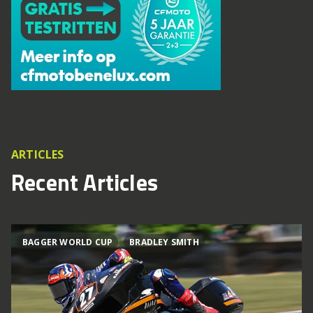
ARTICLES
Recent Articles
BAGGER WORLD CUP
BRADLEY SMITH