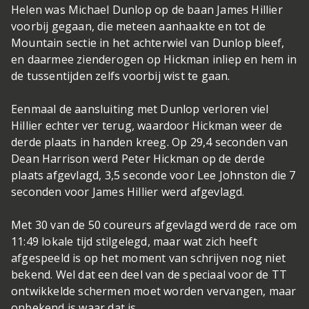
Helen was Michael Dunlop op de baan James Hillier
voorbij gegaan, die meteen aanhaakte en tot de
Mountain sectie in het achterwiel van Dunlop bleef,
en daarmee zienderogen op Hickman inliep en hem in
de tussentijden zelfs voorbij wist te gaan.
Eenmaal de aansluiting met Dunlop verloren viel
Hillier echter ver terug, waardoor Hickman weer de
derde plaats in handen kreeg. Op 29,4 seconden van
Dean Harrison werd Peter Hickman op de derde
plaats afgevlagd, 3,5 seconde voor Lee Johnston die 7
seconden voor James Hillier werd afgevlagd.
Met 30 van de 50 coureurs afgevlagd werd de race om
11:49 lokale tijd stilgelegd, maar wat zich heeft
afgespeeld is op het moment van schrijven nog niet
bekend. Wel dat een deel van de speciaal voor de TT
ontwikkelde schermen moet worden vervangen, maar
onbekend is waar dat is.