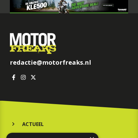
redactie@motorfreaks.nl
ACTUEEL
MERKEN