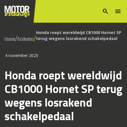
search
menu
Honda roept wereldwijd CB1000 Hornet SP
/
/
terug wegens losrakend schakelpedaal
Home
Artikelen
4 november 2025
Honda roept wereldwijd
CB1000 Hornet SP terug
wegens losrakend
schakelpedaal