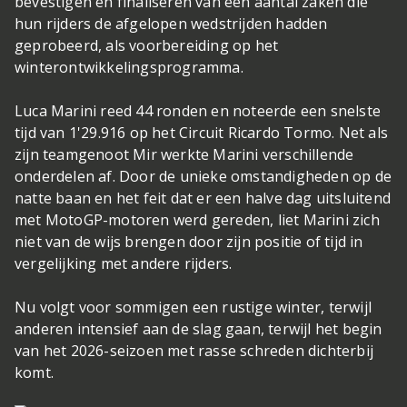
bevestigen en finaliseren van een aantal zaken die
hun rijders de afgelopen wedstrijden hadden
geprobeerd, als voorbereiding op het
winterontwikkelingsprogramma.
Luca Marini reed 44 ronden en noteerde een snelste
tijd van 1'29.916 op het Circuit Ricardo Tormo. Net als
zijn teamgenoot Mir werkte Marini verschillende
onderdelen af. Door de unieke omstandigheden op de
natte baan en het feit dat er een halve dag uitsluitend
met MotoGP-motoren werd gereden, liet Marini zich
niet van de wijs brengen door zijn positie of tijd in
vergelijking met andere rijders.
Nu volgt voor sommigen een rustige winter, terwijl
anderen intensief aan de slag gaan, terwijl het begin
van het 2026-seizoen met rasse schreden dichterbij
komt.