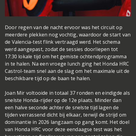
Door regen van de nacht ervoor was het circuit op
meerdere plekken nog vochtig, waardoor de start van
de Valencia-test flink vertraagd werd. Het schema
werd aangepast, zodat de sessies doorliepen tot
17:30 lokale tijd om het gemiste ochtendprogramma
in te halen. Na een vroege lunch ging het Honda HRC
Castrol-team snel aan de slag om het maximale uit de
beschikbare tijd op de baan te halen.
Joan Mir voltooide in totaal 37 ronden en eindigde als
snelste Honda-rijder op de 12e plaats. Minder dan
een halve seconde achter de snelste tijd lagen de
tijden verrassend dicht bij elkaar, terwijl de strijd om
dominantie in 2026 langzaam op gang komt. Het doel
van Honda HRC voor deze eendaagse test was het