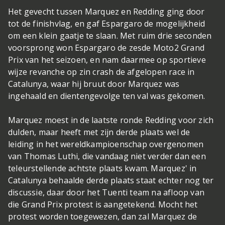
Het gevecht tussen Marquez en Redding ging door
tot de finishvlag, en gaf Espargaro de mogelijkheid
om een klein gaatje te slaan. Met ruim drie seconden
voorsprong won Espargaro de zesde Moto2 Grand
Prix van het seizoen, en nam daarmee op sportieve
wijze revanche op zin crash de afgelopen race in
Catalunya, waar hij bruut door Marquez was
ingehaald en dientengevolge ten val was gekomen.
Marquez moest in de laatste ronde Redding voor zich
dulden, maar heeft met zijn derde plaats wel de
leiding in het wereldkampioenschap overgenomen
van Thomas Luthi, die vandaag niet verder dan een
teleurstellende achtste plaats kwam. Marquez' in
Catalunya behaalde derde plaats staat echter nog ter
discussie, daar door het Tuenti team na afloop van
die Grand Prix protest is aangetekend. Mocht het
protest worden toegewezen, dan zal Marquez de