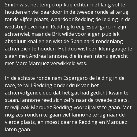
Smith wist het tempo op kop echter niet lang vol te
houden en viel daardoor in de tweede ronde al terug
tot de vijfde plaats, waardoor Redding de leiding in de
wedstrijd overnam. Redding kreeg Espargaro in zijn
achterwiel, maar de Brit wilde voor eigen publiek
absoluut knallen en wist de Spanjaard rondenlang
achter zich te houden. Het duo wist een klein gaatje te
slaan met Andrea Iannone, die in een intens gevecht
met Marc Marquez verwikkeld was.
In de achtste ronde nam Espargaro de leiding in de
race, terwijl Redding onder druk van het
achtervolgende duo dat het gat had gedicht kwam te
staan. Iannone reed zich zelfs naar de tweede plaats,
terwijl ook Marquez Redding voorbij wist te gaan. Met
nog zes ronden te gaan viel Iannone terug naar de
vierde plaats, en moest daarna Redding en Marquez
laten gaan.