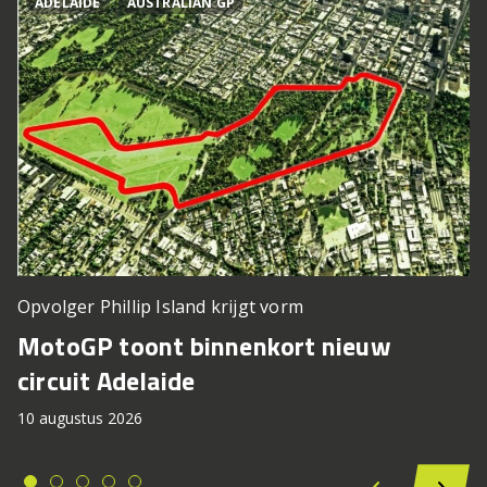
ADELAIDE
AUSTRALIAN GP
Opvolger Phillip Island krijgt vorm
MotoGP toont binnenkort nieuw
circuit Adelaide
10 augustus 2026