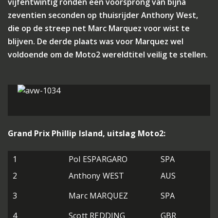
vijfentwintig ronden een voorsprong van bijna
zeventien seconden op thuisrijder Anthony West,
die op de streep net Marc Marquez voor wist te
blijven. De derde plaats was voor Marquez wel
voldoende om de Moto2 wereldtitel veilig te stellen.
Grand Prix Phillip Island, uitslag Moto2:
1
Pol ESPARGARO
SPA
2
Anthony WEST
AUS
3
Marc MARQUEZ
SPA
4
Scott REDDING
GBR