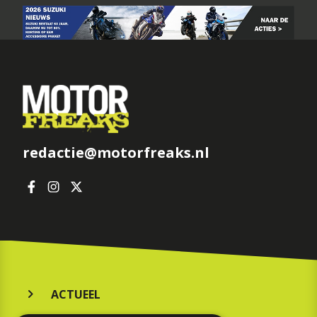
redactie@motorfreaks.nl
ACTUEEL