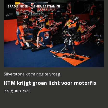
BRAD BINDER
ENEA BASTIANINI
Silverstone komt nog te vroeg
KTM krijgt groen licht voor motorfix
7 augustus 2026