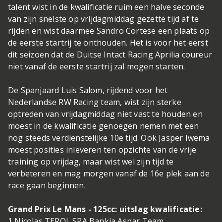
talent wist in de kwalificatie ruim een halve seconde
van zijn snelste op vrijdagmiddag gezette tijd af te
rijden en wist daarmee Sandro Cortese een plaats op
de eerste startrij te onthouden. Het is voor het eerst
dit seizoen dat de Duitse Intact Racing Aprilia coureur
niet vanaf de eerste startrij zal mogen starten.
De Spanjaard Luis Salom, rijdend voor het
Nederlandse RW Racing team, wist zijn sterke
optreden van vrijdagmiddag niet vast te houden en
moest in de kwalificatie genoegen nemen met een
nog steeds verdienstelijke 10e tijd. Ook Jasper Iwema
moest posities inleveren ten opzichte van de vrije
training op vrijdag, maar wist wel zijn tijd te
verbeteren en mag morgen vanaf de 16e plek aan de
race gaan beginnen.
Grand Prix Le Mans - 125cc: uitslag kwalificatie:
1 Nicolas TEROL SPA Bankia Aspar Team