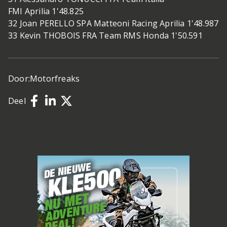
FMI Aprilia 1'48.825
32 Joan PERELLO SPA Matteoni Racing Aprilia 1'48.987
33 Kevin THOBOIS FRA Team RMS Honda 1'50.591
Door:
Motorfreaks
Deel