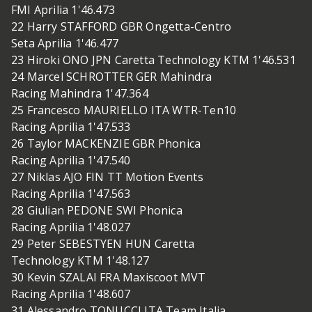
FMI Aprilia 1'46.473
22 Harry STAFFORD GBR Ongetta-Centro
Seta Aprilia 1'46.477
23 Hiroki ONO JPN Caretta Technology KTM 1'46.531
24 Marcel SCHROTTER GER Mahindra
Racing Mahindra 1'47.364
25 Francesco MAURIELLO ITA WTR-Ten10
Racing Aprilia 1'47.533
26 Taylor MACKENZIE GBR Phonica
Racing Aprilia 1'47.540
27 Niklas AJO FIN TT Motion Events
Racing Aprilia 1'47.563
28 Giulian PEDONE SWI Phonica
Racing Aprilia 1'48.027
29 Peter SEBESTYEN HUN Caretta
Technology KTM 1'48.127
30 Kevin SZALAI FRA Maxiscoot MVT
Racing Aprilia 1'48.607
31 Alessandro TONUCCI ITA Team Italia