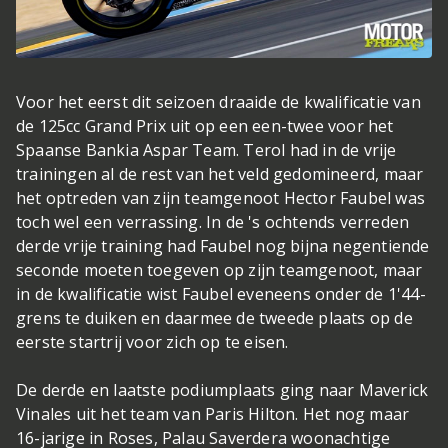
Voor het eerst dit seizoen draaide de kwalificatie van
de 125cc Grand Prix uit op een een-twee voor het
Spaanse Bankia Aspar Team. Terol had in de vrije
trainingen al de rest van het veld gedomineerd, maar
het optreden van zijn teamgenoot Hector Faubel was
toch wel een verrassing. In de 's ochtends verreden
derde vrije training had Faubel nog bijna negentiende
seconde moeten toegeven op zijn teamgenoot, maar
in de kwalificatie wist Faubel eveneens onder de 1'44-
grens te duiken en daarmee de tweede plaats op de
eerste startrij voor zich op te eisen.
De derde en laatste podiumplaats ging naar Maverick
Vinales uit het team van Paris Hilton. Het nog maar
16-jarige in Roses, Palau Saverdera woonachtige