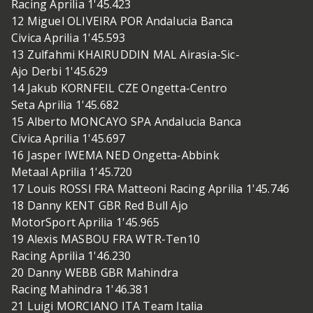
Racing Aprilia 1'45.423
12 Miguel OLIVEIRA POR Andalucia Banca
Civica Aprilia 1'45.593
13 Zulfahmi KHAIRUDDIN MAL Airasia-Sic-
Ajo Derbi 1'45.629
14 Jakub KORNFEIL CZE Ongetta-Centro
Seta Aprilia 1'45.682
15 Alberto MONCAYO SPA Andalucia Banca
Civica Aprilia 1'45.697
16 Jasper IWEMA NED Ongetta-Abbink
Metaal Aprilia 1'45.720
17 Louis ROSSI FRA Matteoni Racing Aprilia 1'45.746
18 Danny KENT GBR Red Bull Ajo
MotorSport Aprilia 1'45.965
19 Alexis MASBOU FRA WTR-Ten10
Racing Aprilia 1'46.230
20 Danny WEBB GBR Mahindra
Racing Mahindra 1'46.381
21 Luigi MORCIANO ITA Team Italia