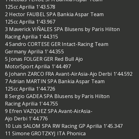
125cc Aprilia 1'43.578
2 Hector FAUBEL SPA Bankia Aspar Team
125cc Aprilia 1'43.967
3 Maverick VIÑALES SPA Blusens by Paris Hilton
Racing Aprilia 1'44.315
4 Sandro CORTESE GER Intact-Racing Team
Germany Aprilia 1'44.355
5 Jonas FOLGER GER Red Bull Ajo
MotorSport Aprilia 1'44.497
6 Johann ZARCO FRA Avant-AirAsia-Ajo Derbi 1'44.592
7 Adrian MARTIN SPA Bankia Aspar Team
125cc Aprilia 1'44.726
8 Sergio GADEA SPA Blusens by Paris Hilton
Racing Aprilia 1'44.755
9 Efren VAZQUEZ SPA Avant-AirAsia-
Ajo Derbi 1'44.776
10 Luis SALOM SPA RW Racing GP Aprilia 1'45.347
11 Simone GROTZKYJ ITA Phonica