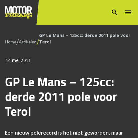
search
menu
GP Le Mans – 125cc: derde 2011 pole voor
/
/
Terol
Home
Artikelen
14 mei 2011
GP Le Mans – 125cc:
derde 2011 pole voor
Terol
Een nieuw polerecord is het niet geworden, maar