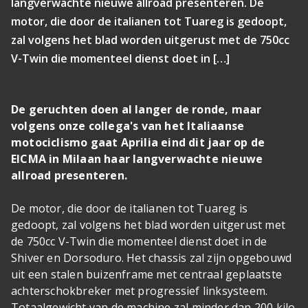
langverwachte nieuwe allroad presenteren. De
motor, die door de italianen tot Tuareg is gedoopt,
zal volgens het blad worden uitgerust met de 750cc
V-Twin die momenteel dienst doet in […]
De geruchten doen al langer de ronde, maar
volgens onze collega's van het Italiaanse
motociclismo gaat Aprilia eind dit jaar op de
EICMA in Milaan haar langverwachte nieuwe
allroad presenteren.
De motor, die door de italianen tot Tuareg is
gedoopt, zal volgens het blad worden uitgerust met
de 750cc V-Twin die momenteel dienst doet in de
Shiver en Dorsoduro. Het chassis zal zijn opgebouwd
uit een stalen buizenframe met centraal geplaatste
achterschokbreker met progressief linksysteem.
Totaalgewicht van de machine zal minder dan 200 kilo