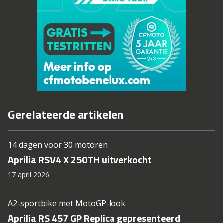
Gerelateerde artikelen
14 dagen voor 30 motoren
Aprilia RSV4 X 250TH uitverkocht
17 april 2026
A2-sportbike met MotoGP-look
Aprilia RS 457 GP Replica gepresenteerd