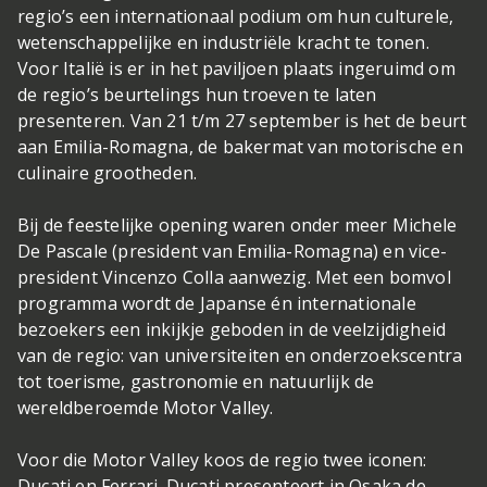
regio’s een internationaal podium om hun culturele,
wetenschappelijke en industriële kracht te tonen.
Voor Italië is er in het paviljoen plaats ingeruimd om
de regio’s beurtelings hun troeven te laten
presenteren. Van 21 t/m 27 september is het de beurt
aan Emilia-Romagna, de bakermat van motorische en
culinaire grootheden.
Bij de feestelijke opening waren onder meer Michele
De Pascale (president van Emilia-Romagna) en vice-
president Vincenzo Colla aanwezig. Met een bomvol
programma wordt de Japanse én internationale
bezoekers een inkijkje geboden in de veelzijdigheid
van de regio: van universiteiten en onderzoekscentra
tot toerisme, gastronomie en natuurlijk de
wereldberoemde Motor Valley.
Voor die Motor Valley koos de regio twee iconen:
Ducati en Ferrari. Ducati presenteert in Osaka de