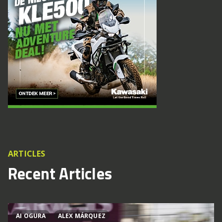
ARTICLES
Recent Articles
AI OGURA
ALEX MÁRQUEZ