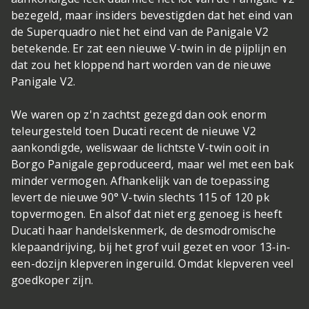
bezegeld, maar insiders bevestigden dat het eind van
de Superquadro niet het eind van de Panigale V2
betekende. Er zat een nieuwe V-twin in de pijplijn en
dat zou het kloppend hart worden van de nieuwe
Panigale V2.
We waren op z'n zachtst gezegd dan ook enorm
teleurgesteld toen Ducati recent de nieuwe V2
aankondigde, weliswaar de lichtste V-twin ooit in
Borgo Panigale geproduceerd, maar wel met een bak
minder vermogen. Afhankelijk van de toepassing
levert de nieuwe 90° V-twin slechts 115 of 120 pk
topvermogen. En alsof dat niet erg genoeg is heeft
Ducati haar handelskenmerk, de desmodromische
klepaandrijving, bij het grof vuil gezet en voor 13-in-
een-dozijn klepveren ingeruild. Omdat klepveren veel
goedkoper zijn.