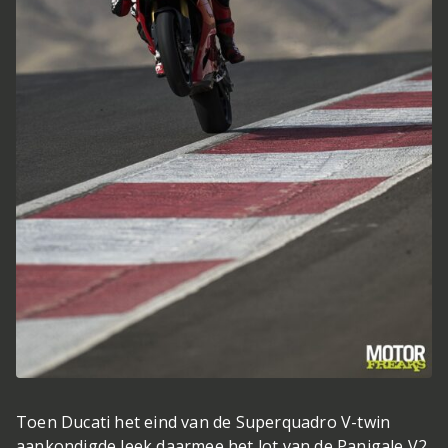
Toen Ducati het eind van de Superquadro V-twin
aankondigde leek daarmee het lot van de Panigale V2