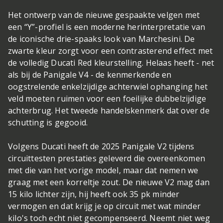
Het ontwerp van de nieuwe gespaakte velgen met
een “Y”-profiel is een moderne herinterpretatie van
de iconische drie-spaaks look van Marchesini. De
zwarte kleur zorgt voor een contrasterend effect met
de volledig Ducati Red kleurstelling. Helaas heeft - net
als bij de Panigale V4 - de kenmerkende en
oogstrelende enkelzijdige achterwiel ophanging het
veld moeten ruimen voor een foeilijke dubbelzijdige
achterbrug. Het tweede handelskenmerk dat over de
schutting is gegooid.
Volgens Ducati heeft de 2025 Panigale V2 tijdens
circuittesten prestaties geleverd die overeenkomen
met die van het vorige model, maar dat nemen we
graag met een korreltje zout. De nieuwe V2 mag dan
15 kilo lichter zijn, hij heeft ook 35 pk minder
vermogen en dat krijg je op circuit met wat minder
kilo's toch echt niet gecompenseerd. Neemt niet weg