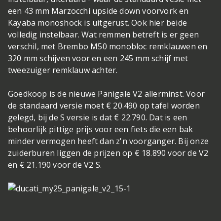
een 43 mm Marzocchi upside down voorvork en
Kayaba monoshock is uitgerust. Ook hier beide
volledig instelbaar. Wat remmen betreft is er geen
verschil, met Brembo M50 monobloc remklauwen en
320 mm schijven voor en een 245 mm schijf met
tweezuiger remklauw achter.
Goedkoop is de nieuwe Panigale V2 allerminst. Voor
de standaard versie moet € 20.490 op tafel worden
gelegd, bij de S versie is dat € 22.790. Dat is een
behoorlijk pittige prijs voor een fiets die een bak
minder vermogen heeft dan z'n voorganger. Bij onze
zuiderburen liggen de prijzen op € 18.890 voor de V2
en € 21.190 voor de V2 S.