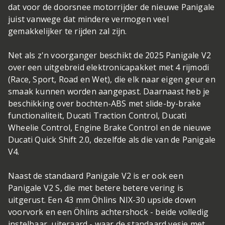
dat voor de doorsnee motorrijder de nieuwe Panigale
juist vanwege dat mindere vermogen veel
gemakkelijker te rijden zal zijn.
Net als z'n voorganger beschikt de 2025 Panigale V2
over een uitgebreid elektronicapakket met 4 rijmodi
(Race, Sport, Road en Wet), die elk naar eigen geur en
smaak kunnen worden aangepast. Daarnaast heb je
beschikking over bochten-ABS met slide-by-brake
functionaliteit, Ducati Traction Control, Ducati
Wheelie Control, Engine Brake Control en de nieuwe
Ducati Quick Shift 2.0, dezelfde als die van de Panigale
V4.
Naast de standaard Panigale V2 is er ook een
Panigale V2 S, die met betere betere vering is
uitgerust. Een 43 mm Öhlins NIX-30 upside down
voorvork en een Öhlins achtershock - beide volledig
instelbaar, uiteraard - waar de standaard vesie met