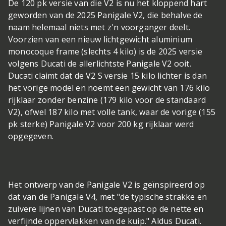
De 120 pk versie van die V2 is nu het kloppend hart
geworden van de 2025 Panigale V2, die behalve de
naam helemaal niets met z'n voorganger deelt.
Voorzien van een nieuw lichtgewicht aluminium
monocoque frame (slechts 4 kilo) is de 2025 versie
volgens Ducati de allerlichtste Panigale V2 ooit.
Ducati claimt dat de V2 S versie 15 kilo lichter is dan
het vorige model en noemt een gewicht van 176 kilo
rijklaar zonder benzine (179 kilo voor de standaard
V2), ofwel 187 kilo met volle tank, waar de vorige (155
pk sterke) Panigale V2 voor 200 kg rijklaar werd
opgegeven.
Het ontwerp van de Panigale V2 is geïnspireerd op
dat van de Panigale V4, met "de typische strakke en
zuivere lijnen van Ducati toegepast op de nette en
verfijnde oppervlakken van de kuip." Aldus Ducati.