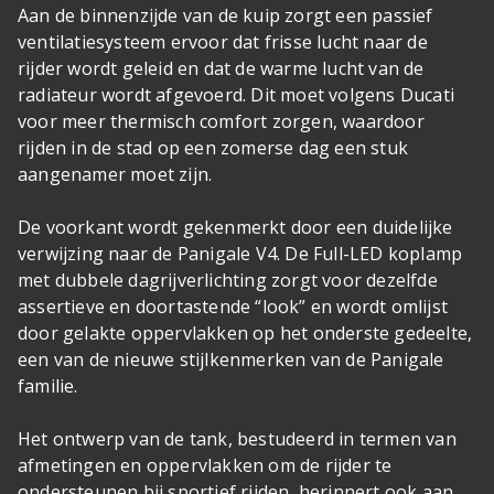
Aan de binnenzijde van de kuip zorgt een passief
ventilatiesysteem ervoor dat frisse lucht naar de
rijder wordt geleid en dat de warme lucht van de
radiateur wordt afgevoerd. Dit moet volgens Ducati
voor meer thermisch comfort zorgen, waardoor
rijden in de stad op een zomerse dag een stuk
aangenamer moet zijn.
De voorkant wordt gekenmerkt door een duidelijke
verwijzing naar de Panigale V4. De Full-LED koplamp
met dubbele dagrijverlichting zorgt voor dezelfde
assertieve en doortastende “look” en wordt omlijst
door gelakte oppervlakken op het onderste gedeelte,
een van de nieuwe stijlkenmerken van de Panigale
familie.
Het ontwerp van de tank, bestudeerd in termen van
afmetingen en oppervlakken om de rijder te
ondersteunen bij sportief rijden, herinnert ook aan