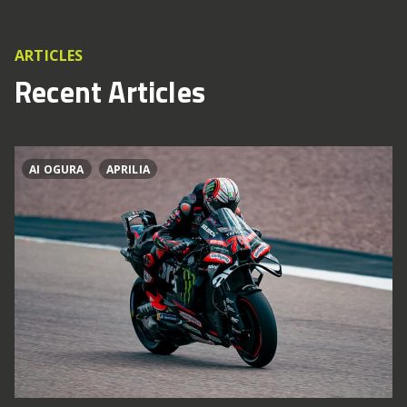
ARTICLES
Recent Articles
AI OGURA
APRILIA