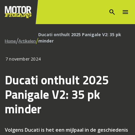
search
menu
Ducati onthult 2025 Panigale V2: 35 pk
/
/
minder
Home
Artikelen
7 november 2024
Ducati onthult 2025
Panigale V2: 35 pk
minder
Volgens Ducati is het een mijlpaal in de geschiedenis