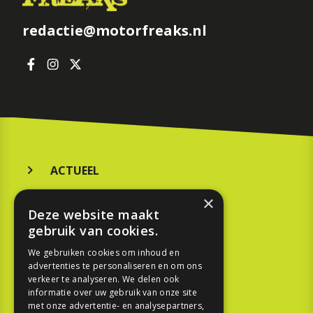
redactie@motorfreaks.nl
ACTUEEL
MERKEN
×
Deze website maakt
KOOPGIDS
gebruik van cookies.
TESTEN
We gebruiken cookies om inhoud en
advertenties te personaliseren en om ons
verkeer te analyseren. We delen ook
SPORT
informatie over uw gebruik van onze site
met onze advertentie- en analysepartners,