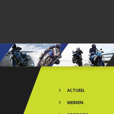
ACTUEEL
MERKEN