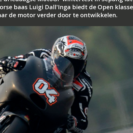
orse baas Luigi Dall'Inga biedt de Open klasse
aar de motor verder door te ontwikkelen.