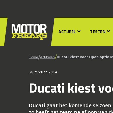
ACTUEEL
TESTEN
/
/
Ducati kiest voor Open optie 
Home
Artikelen
28 februari 2014
Ducati kiest v
Ducati gaat het komende seizoen 
zo heeft het team na afloop van 