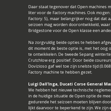
Daar staat tegenover dat Open machines m
liter voor de Factory machines. Ook mogen
Factory: 5), maar belangrijker nog dat dat 
seizoen mag worden doorontwikkeld, waar dat
Bridgestone voor de Open klasse een ander
Na zorgvuldig beide opties te hebben afge
dit moment de beste optie is, met het oog
te ontwikkelen. De tweede Sepang wintertes
Crutchlow erg positief. Door beide coureur
Dovizioso gaf wel toe zijn snelste tijd (0.0
Factory machine te hebben gezet.
Luigi Dall'Inga, Ducati Corse General M
We hebben het nieuwe technische reglemen
in de huidige situatie de Open optie de mee
gedurende het seizoen moeten blijven door
lijkt daarvoor te beperkend te zijn. We zij