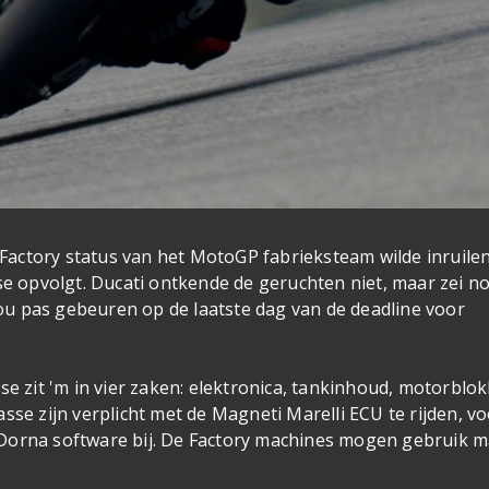
e Factory status van het MotoGP fabrieksteam wilde inruile
sse opvolgt. Ducati ontkende de geruchten niet, maar zei n
u pas gebeuren op de laatste dag van de deadline voor
se zit 'm in vier zaken: elektronica, tankinhoud, motorblo
sse zijn verplicht met de Magneti Marelli ECU te rijden, v
 Dorna software bij. De Factory machines mogen gebruik 