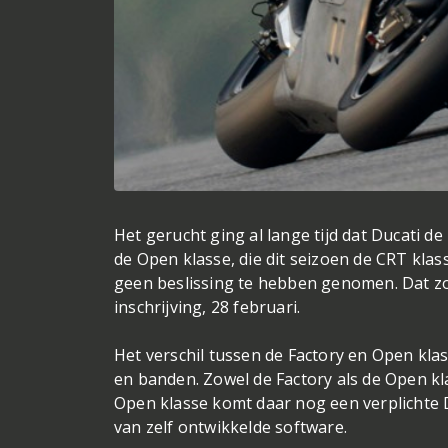
Het gerucht ging al lange tijd dat Ducati d
de Open klasse, die dit seizoen de CRT kla
geen beslissing te hebben genomen. Dat zo
inschrijving, 28 februari.
Het verschil tussen de Factory en Open klas
en banden. Zowel de Factory als de Open kla
Open klasse komt daar nog een verplichte
van zelf ontwikkelde software.