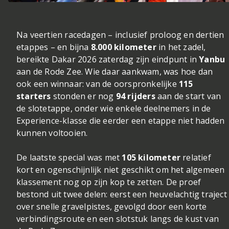
Na veertien racedagen – inclusief proloog en dertien
etappes – en bijna
8.000 kilometer
in het zadel,
bereikte Dakar 2026 zaterdag zijn eindpunt in
Yanbu
aan de Rode Zee. Wie daar aankwam, was hoe dan
ook een winnaar: van de oorspronkelijke
115
starters
stonden er nog
94 rijders
aan de start van
de slotetappe, onder wie enkele deelnemers in de
Experience-klasse die eerder een etappe niet hadden
kunnen voltooien.
De laatste special was met
105 kilometer
relatief
kort en ogenschijnlijk niet geschikt om het algemeen
klassement nog op zijn kop te zetten. De proef
bestond uit twee delen: eerst een heuvelachtig traject
over snelle gravelpistes, gevolgd door een korte
verbindingsroute en een slotstuk langs de kust van