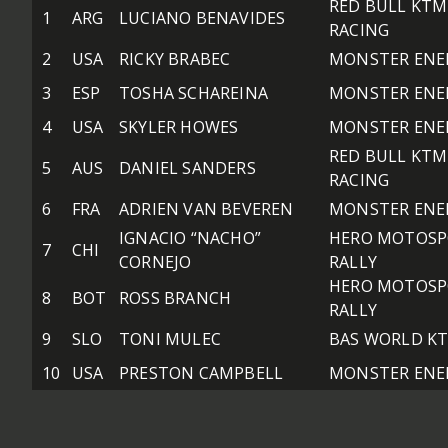
RED BULL KTM
1
ARG
LUCIANO BENAVIDES
RACING
2
USA
RICKY BRABEC
MONSTER ENE
3
ESP
TOSHA SCHAREINA
MONSTER ENE
4
USA
SKYLER HOWES
MONSTER ENE
RED BULL KTM
5
AUS
DANIEL SANDERS
RACING
6
FRA
ADRIEN VAN BEVEREN
MONSTER ENE
IGNACIO “NACHO”
HERO MOTOSP
7
CHI
CORNEJO
RALLY
HERO MOTOSP
8
BOT
ROSS BRANCH
RALLY
9
SLO
TONI MULEC
BAS WORLD K
10
USA
PRESTON CAMPBELL
MONSTER ENE