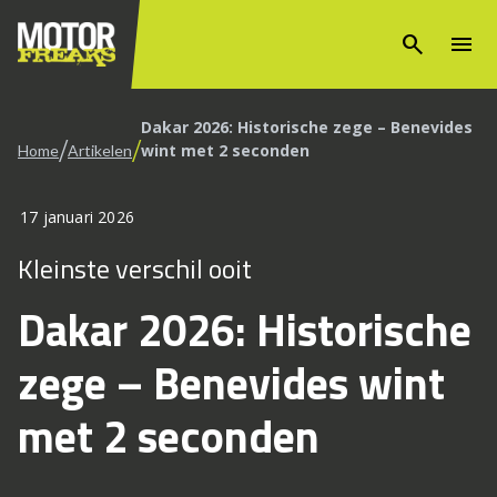
search
menu
Dakar 2026: Historische zege – Benevides
/
/
wint met 2 seconden
Home
Artikelen
17 januari 2026
Kleinste verschil ooit
Dakar 2026: Historische
zege – Benevides wint
met 2 seconden