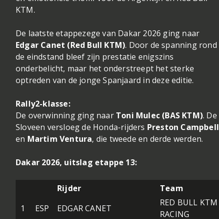
KTM.
De laatste etappezege van Dakar 2026 ging naar
Edgar Canet (Red Bull KTM)
. Door de spanning rond
de eindstand bleef zijn prestatie enigszins
onderbelicht, maar het onderstreept het sterke
optreden van de jonge Spanjaard in deze editie.
Rally2-klasse:
De overwinning ging naar
Toni Mulec (BAS KTM)
. De
Sloveen versloeg de Honda-rijders
Preston Campbel
en
Martim Ventura
, die tweede en derde werden.
Dakar 2026, uitslag etappe 13:
Rijder
Team
RED BULL KTM
1
ESP
EDGAR CANET
RACING