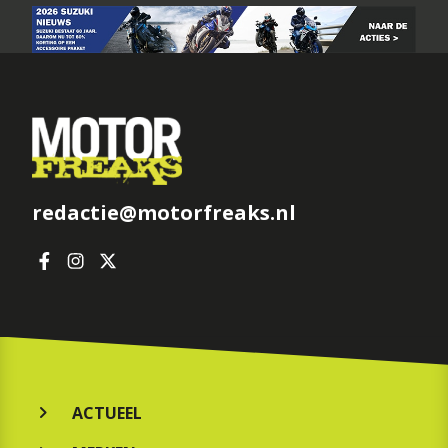
redactie@motorfreaks.nl
ACTUEEL