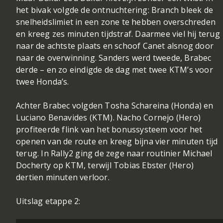
het bivak volgde de ontnuchtering: Branch bleek de
snelheidslimiet in een zone te hebben overschreden
en kreeg zes minuten tijdstraf. Daarmee viel hij terug
naar de achtste plaats en schoof Canet alsnog door
naar de overwinning. Sanders werd tweede, Brabec
derde – en zo eindigde de dag met twee KTM’s voor
twee Honda’s.
Achter Brabec volgden Tosha Schareina (Honda) en
Luciano Benavides (KTM). Nacho Cornejo (Hero)
profiteerde flink van het bonussysteem voor het
openen van de route en kreeg bijna vier minuten tijd
terug. In Rally2 ging de zege naar routinier Michael
Docherty op KTM, terwijl Tobias Ebster (Hero)
dertien minuten verloor.
Uitslag etappe 2: