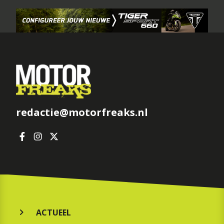
redactie@motorfreaks.nl
ACTUEEL