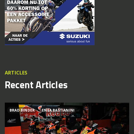
ARTICLES
Recent Articles
BRAD BINDER
ENEA BASTIANINI