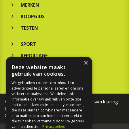
MERKEN
KOOPGIDS
TESTEN
SPORT
REPORTAGE
×
Deze website maakt
TOUREN
gebruik van cookies.
NIEUWSBRIEF
We gebruiken cookies om inhoud en
advertenties te personaliseren en om ons
verkeer te analyseren. We delen ook
informatie over uw gebruik van onze site
Algemene voorwaarden
Toegankelijkheidsverklaring
met onze advertentie- en analysepartners,
Privacy Policy
die deze kunnen combineren met andere
©Motorfreaks 2026
informatie die u aan hen heeft verstrekt of
die zij hebben verzameld door uw gebruik
van hun diensten.
Privacybeleid