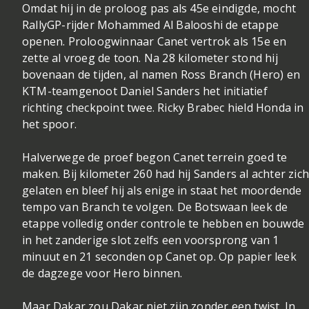
Omdat hij in de proloog pas als 45e eindigde, mocht
RallyGP-rijder Mohammed Al Balooshi de etappe
openen. Proloogwinnaar Canet vertrok als 15e en
zette al vroeg de toon. Na 28 kilometer stond hij
bovenaan de tijden, al namen Ross Branch (Hero) en
KTM-teamgenoot Daniel Sanders het initiatief
richting checkpoint twee. Ricky Brabec hield Honda in
het spoor.
Halverwege de proef begon Canet terrein goed te
maken. Bij kilometer 260 had hij Sanders al achter zic
gelaten en bleef hij als enige in staat het moordende
tempo van Branch te volgen. De Botswaan leek de
etappe volledig onder controle te hebben en bouwde
in het zanderige slot zelfs een voorsprong van 1
minuut en 21 seconden op Canet op. Op papier leek
de dagzege voor Hero binnen.
Maar Dakar zou Dakar niet zijn zonder een twist. In