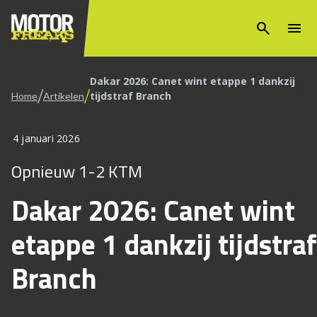
search
menu
Dakar 2026: Canet wint etappe 1 dankzij
/
/
tijdstraf Branch
Home
Artikelen
4 januari 2026
Opnieuw 1-2 KTM
Dakar 2026: Canet wint
etappe 1 dankzij tijdstraf
Branch