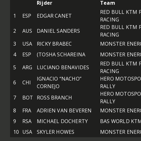
Rijder
Team
RED BULL KTM 
1
ESP
EDGAR CANET
RACING
RED BULL KTM 
2
AUS
DANIEL SANDERS
RACING
3
USA
RICKY BRABEC
MONSTER ENER
4
ESP
(TOSHA SCHAREINA
MONSTER ENER
RED BULL KTM 
5
ARG
LUCIANO BENAVIDES
RACING
IGNACIO “NACHO”
HERO MOTOSPO
6
CHI
CORNEJO
RALLY
HERO MOTOSPO
7
BOT
ROSS BRANCH
RALLY
8
FRA
ADRIEN VAN BEVEREN
MONSTER ENER
9
RSA
MICHAEL DOCHERTY
BAS WORLD KT
10
USA
SKYLER HOWES
MONSTER ENER