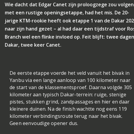
Wie dacht dat Edgar Canet zijn proloogzege zou volgen
met een rustige openingsetappe, had het mis. De 20-
jarige KTM-rookie heeft ook etappe 1 van de Dakar 20
naar zijn hand gezet – al had daar een tijdstraf voor Ro
Branch wel een flinke invloed op. Feit blijft: twee dage
Dakar, twee keer Canet.
De eerste etappe voerde het veld vanuit het bivak in
Yanbu via een lange aanloop van 100 kilometer naar
de start van de klassementsproef. Daarna volgde 305
kilometer aan typisch Dakar-terrein: ruige, stenige
pistes, stukken grind, zandpassages en hier en daar
kleinere duinen. Na de finish wachtte nog eens 119
kilometer verbindingsroute terug naar het bivak.
Geen eenvoudige opener dus.