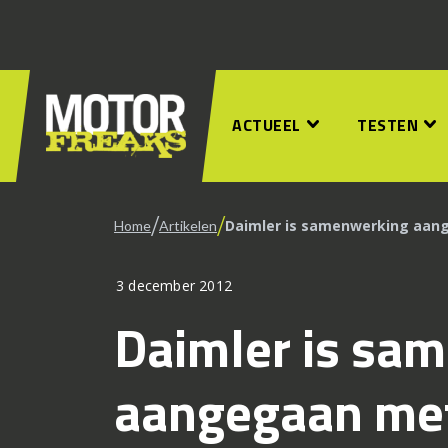
ACTUEEL
TESTEN
/
/
Daimler is samenwerking aang
Home
Artikelen
3 december 2012
Daimler is sa
aangegaan met