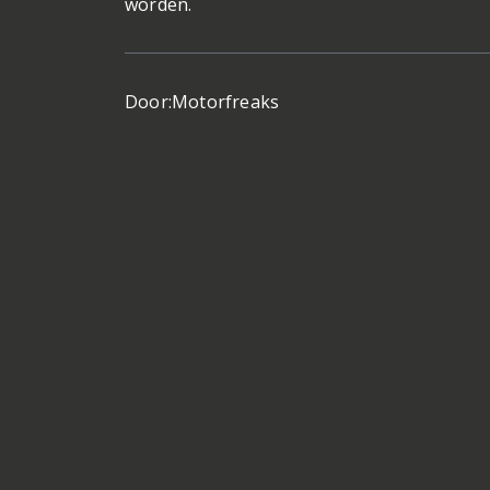
worden.
Door:
Motorfreaks