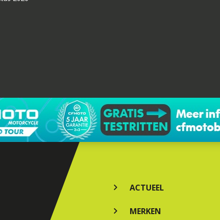
ACTUEEL
MERKEN