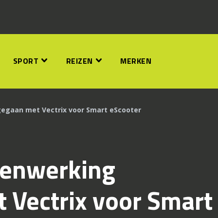
SPORT
REIZEN
MERKEN
egaan met Vectrix voor Smart eScooter
menwerking
 Vectrix voor Smart