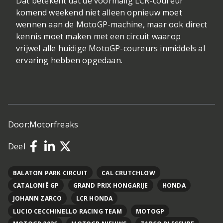
Dat betekent dat de voormalig LCR-coureur
komend weekend niet alleen opnieuw moet
wennen aan de MotoGP-machine, maar ook direct
kennis moet maken met een circuit waarop
vrijwel alle huidige MotoGP-coureurs inmiddels al
ervaring hebben opgedaan.
Door:
Motorfreaks
Deel
BALATON PARK CIRCUIT
CAL CRUTCHLOW
CATALONIË GP
GRAND PRIX HONGARIJE
HONDA
JOHANN ZARCO
LCR HONDA
LUCIO CECCHINELLO RACING TEAM
MOTOGP