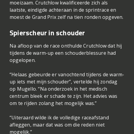
moeizaam. Crutchlow kwalificeerde zich als
laatste, eindigde achteraan in de sprintrace en
moest de Grand Prix zelf na tien ronden opgeven.
Spierscheur in schouder
Na afloop van de race onthulde Crutchlow dat hij
tijdens de warm-up een schouderblessure had
opgelopen.
“Helaas gebeurde er vanochtend tijdens de warm-
up iets met mijn schouder”, vertelde hij zondag
op Mugello. “Na onderzoek in het medisch
centrum bleek er schade te zijn. Het advies was
om te rijden zolang het mogelijk was.”
“Uiteraard wilde ik de volledige raceafstand
afleggen, maar dat was om die reden niet
mogelijk.”