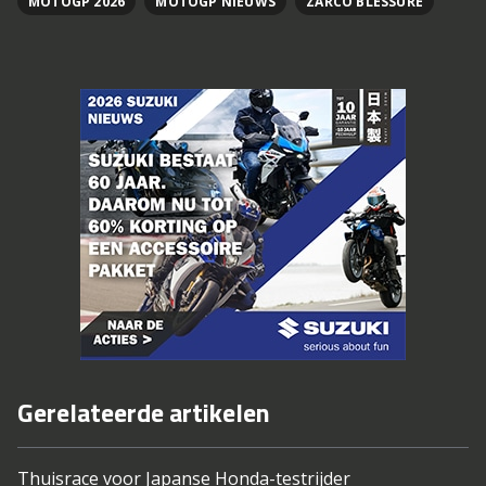
MOTOGP 2026
MOTOGP NIEUWS
ZARCO BLESSURE
Gerelateerde artikelen
Thuisrace voor Japanse Honda-testrijder