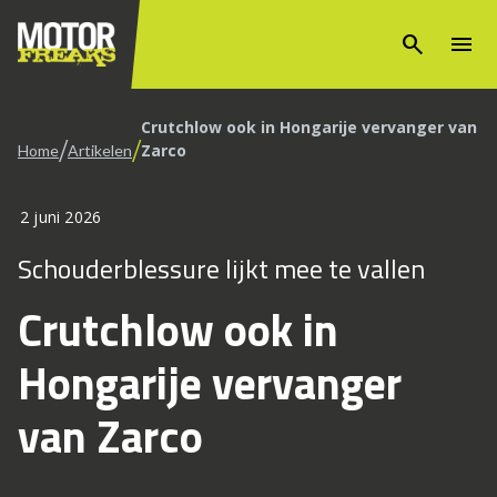
search
menu
Crutchlow ook in Hongarije vervanger van
/
/
Zarco
Home
Artikelen
2 juni 2026
Schouderblessure lijkt mee te vallen
Crutchlow ook in
Hongarije vervanger
van Zarco