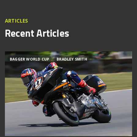
ARTICLES
Recent Articles
BAGGER WORLD CUP
BRADLEY SMITH