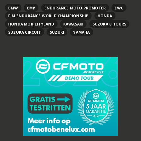
BMW
EMP
ENDURANCE MOTO PROMOTER
EWC
FIM ENDURANCE WORLD CHAMPIONSHIP
HONDA
HONDA MOBILITYLAND
KAWASAKI
SUZUKA 8 HOURS
SUZUKA CIRCUIT
SUZUKI
YAMAHA