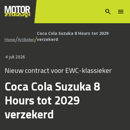
search
menu
Coca Cola Suzuka 8 Hours tot 2029
/
/
verzekerd
Home
Artikelen
4 juli 2026
Nieuw contract voor EWC-klassieker
Coca Cola Suzuka 8
Hours tot 2029
verzekerd