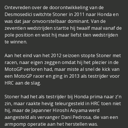
Ontevreden over de doorontwikkeling van de
Desmosedici switchte Stoner in 2011 naar Honda en
was dat jaar onvoorstelbaar dominant. Van de
zeventien wedstrijden startte hij twaalf maal vanaf de
pole position en wist hij maar liefst tien wedstrijden
te winnen.
Aan het eind van het 2012 seizoen stopte Stoner met
racen, naar eigen zeggen omdat hij het plezier in de
MotoGP verloren had, maar miste al snel de kick van
een MotoGP racer en ging in 2013 als testrijder voor
HRC aan de slag.
Stoner had het als testrijder bij Honda prima naar z’n
zin, maar raakte hevig teleurgesteld in HRC toen niet
hij, maar de Japanner Hiroshi Aoyama werd
aangesteld als vervanger Dani Pedrosa, die van een
armpomp operatie aan het herstellen was.