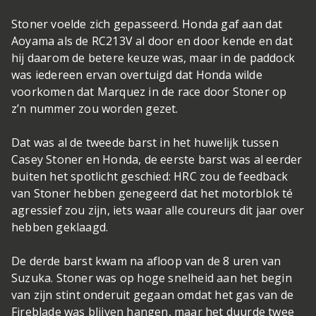
Stoner voelde zich gepasseerd. Honda gaf aan dat
Aoyama als de RC213V al door en door kende en dat
hij daarom de betere keuze was, maar in de paddock
was iedereen ervan overtuigd dat Honda wilde
voorkomen dat Marquez in de race door Stoner op
z’n nummer zou worden gezet.
Dat was al de tweede barst in het huwelijk tussen
Casey Stoner en Honda, de eerste barst was al eerder
buiten het spotlicht geschied: HRC zou de feedback
van Stoner hebben genegeerd dat het motorblok té
agressief zou zijn, iets waar alle coureurs dit jaar over
hebben geklaagd.
De derde barst kwam na afloop van de 8 uren van
Suzuka. Stoner was op hoge snelheid aan het begin
van zijn stint onderuit gegaan omdat het gas van de
Fireblade was blijven hangen, maar het duurde twee