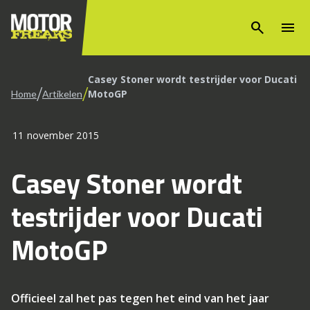
search
menu
Casey Stoner wordt testrijder voor Ducati
/
/
MotoGP
Home
Artikelen
11 november 2015
Casey Stoner wordt
testrijder voor Ducati
MotoGP
Officieel zal het pas tegen het eind van het jaar