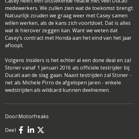
Casey heeft een uitstekende relatie met veel Ducati
medewerkers. We zullen zien wat de toekomst brengt.
Natuurlijk zouden we graag weer met Casey samen
willen werken, als de kans zich voortdoet. Dat is alles
wat ik hierover zeggen kan. Want we weten dat
Casey’s contract met Honda aan het eind van het jaar
afloopt.
Volgens insiders is het echter al een done deal en zal
Stoner vanaf 1 januari 2016 als officiële testrijder bij
Ducati aan de slag gaan. Naast testrijden zal Stoner -
net als Michele Pirro de afgelopen jaren - enkele
wedstrijden als wildcard kunnen deelnemen.
Door:
Motorfreaks
Deel