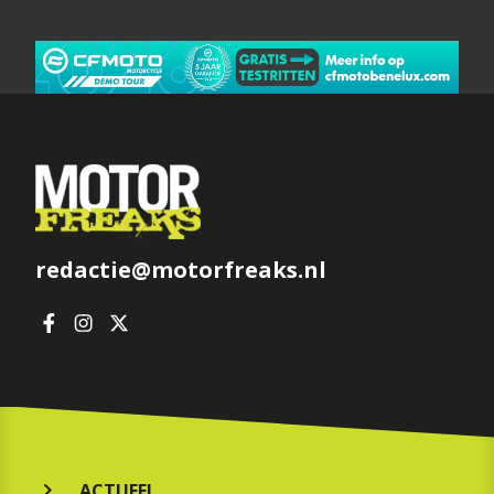
redactie@motorfreaks.nl
ACTUEEL