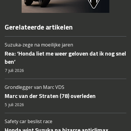
Gerelateerde artikelen
Suzuka-zege na moeilijke jaren
Rea: ‘Honda liet me weer geloven dat ik nog snel
ben’
7 juli 2026
Grondlegger van Marc VDS
Marc van der Straten (78) overleden
5 juli 2026
Safety car beslist race
Honda wint Suzuka na bizarre anticlimax