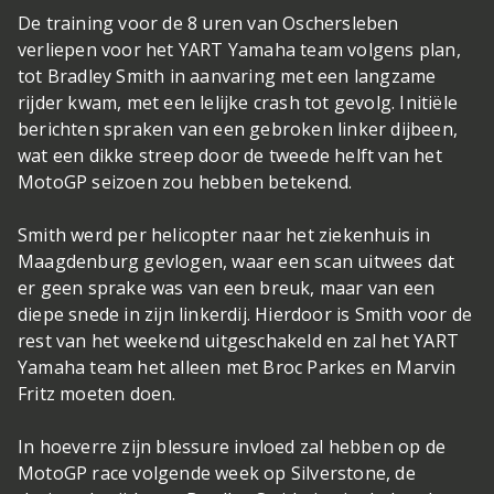
De training voor de 8 uren van Oschersleben
verliepen voor het YART Yamaha team volgens plan,
tot Bradley Smith in aanvaring met een langzame
rijder kwam, met een lelijke crash tot gevolg. Initiële
berichten spraken van een gebroken linker dijbeen,
wat een dikke streep door de tweede helft van het
MotoGP seizoen zou hebben betekend.
Smith werd per helicopter naar het ziekenhuis in
Maagdenburg gevlogen, waar een scan uitwees dat
er geen sprake was van een breuk, maar van een
diepe snede in zijn linkerdij. Hierdoor is Smith voor de
rest van het weekend uitgeschakeld en zal het YART
Yamaha team het alleen met Broc Parkes en Marvin
Fritz moeten doen.
In hoeverre zijn blessure invloed zal hebben op de
MotoGP race volgende week op Silverstone, de