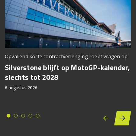
Opvallend korte contractverlenging roept vragen op
Silverstone blijft op MotoGP-kalender,
slechts tot 2028
6 augustus 2026