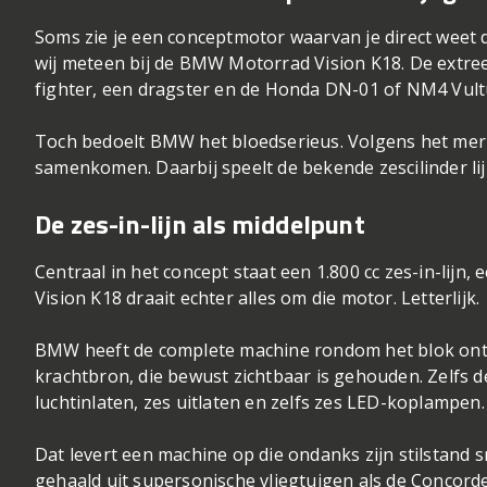
Soms zie je een conceptmotor waarvan je direct weet 
wij meteen bij de BMW Motorrad Vision K18. De extre
fighter, een dragster en de Honda DN-01 of NM4 Vult
Toch bedoelt BMW het bloedserieus. Volgens het merk 
samenkomen. Daarbij speelt de bekende zescilinder l
De zes-in-lijn als middelpunt
Centraal in het concept staat een 1.800 cc zes-in-lijn
Vision K18 draait echter alles om die motor. Letterlijk.
BMW heeft de complete machine rondom het blok ont
krachtbron, die bewust zichtbaar is gehouden. Zelfs de
luchtinlaten, zes uitlaten en zelfs zes LED-koplampen.
Dat levert een machine op die ondanks zijn stilstand 
gehaald uit supersonische vliegtuigen als de Concorde. E