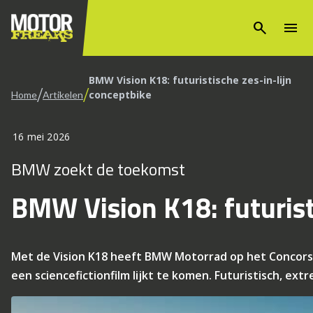
search
menu
BMW Vision K18: futuristische zes-in-lijn
/
/
conceptbike
Home
Artikelen
16 mei 2026
BMW zoekt de toekomst
BMW Vision K18: futurist
Met de Vision K18 heeft BMW Motorrad op het Concorso 
een sciencefictionfilm lijkt te komen. Futuristisch, e