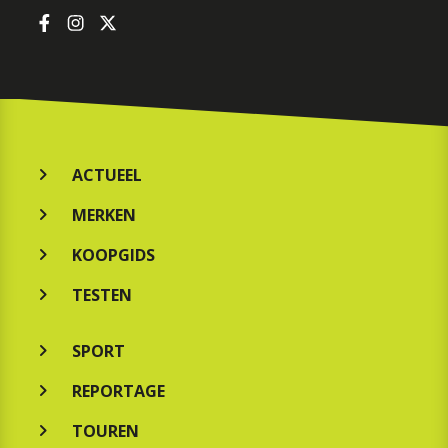
ACTUEEL
MERKEN
KOOPGIDS
TESTEN
SPORT
REPORTAGE
TOUREN