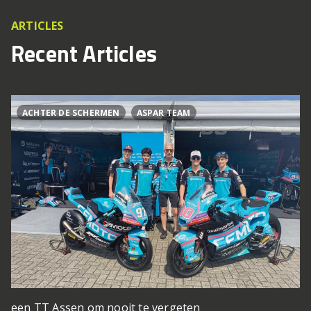
ARTICLES
Recent Articles
ACHTER DE SCHERMEN
ASPAR TEAM
een TT Assen om nooit te vergeten