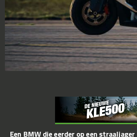
Een BMW die eerder op een straaljager l