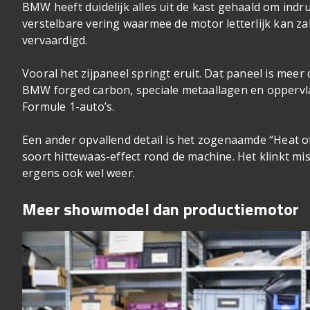
BMW heeft duidelijk alles uit de kast gehaald om indru
verstelbare vering waarmee de motor letterlijk kan za
vervaardigd.
Vooral het zijpaneel springt eruit. Dat paneel is meer
BMW forged carbon, speciale metaallagen en oppervla
Formule 1-auto’s.
Een ander opvallend detail is het zogenaamde “Heat o
soort hittewaas-effect rond de machine. Het klinkt mi
ergens ook wel weer.
Meer showmodel dan productiemotor