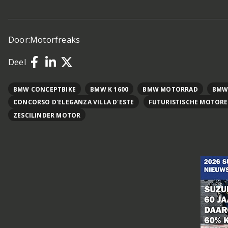
Door:
Motorfreaks
Deel
BMW CONCEPTBIKE
BMW K 1600
BMW MOTORRAD
BMW
CONCORSO D'ELEGANZA VILLA D'ESTE
FUTURISTISCHE MOTOR
ZESCILINDER MOTOR