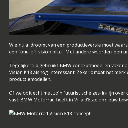
Wie nu al droomt van een productieversie moet waars
een “one-off vision bike”. Met andere woorden: een un
Tegelijkertijd gebruikt BMW conceptmodellen vaker a
Vision K18 alsnog interessant. Zeker omdat het merk e
productiemodellen.
Of we ooit echt met zo’n futuristische zes-in-lijn over
vast: BMW Motorrad heeft in Villa d’Este opnieuw bewe