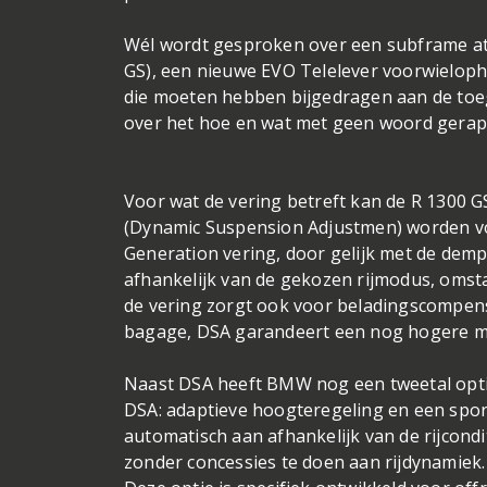
Wél wordt gesproken over een subframe at 
GS), een nieuwe EVO Telelever voorwielop
die moeten hebben bijgedragen aan de toeg
over het hoe en wat met geen woord gerap
Voor wat de vering betreft kan de R 1300 G
(Dynamic Suspension Adjustmen) worden vo
Generation vering, door gelijk met de demp
afhankelijk van de gekozen rijmodus, oms
de vering zorgt ook voor beladingscompensa
bagage, DSA garandeert een nog hogere mat
Naast DSA heeft BMW nog een tweetal optie
DSA: adaptieve hoogteregeling en een spor
automatisch aan afhankelijk van de rijcond
zonder concessies te doen aan rijdynamiek