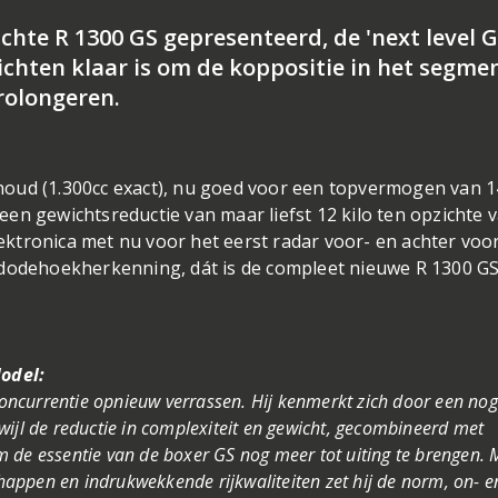
te R 1300 GS gepresenteerd, de 'next level G
zichten klaar is om de koppositie in het segme
rolongeren.
oud (1.300cc exact), nu goed voor een topvermogen van 1
en gewichtsreductie van maar liefst 12 kilo ten opzichte 
ktronica met nu voor het eerst radar voor- en achter voo
 dodehoekherkenning, dát is de compleet nieuwe R 1300 GS
odel:
ncurrentie opnieuw verrassen. Hij kenmerkt zich door een nog
ijl de reductie in complexiteit en gewicht, gecombineerd met
 de essentie van de boxer GS nog meer tot uiting te brengen. 
appen en indrukwekkende rijkwaliteiten zet hij de norm, on- e