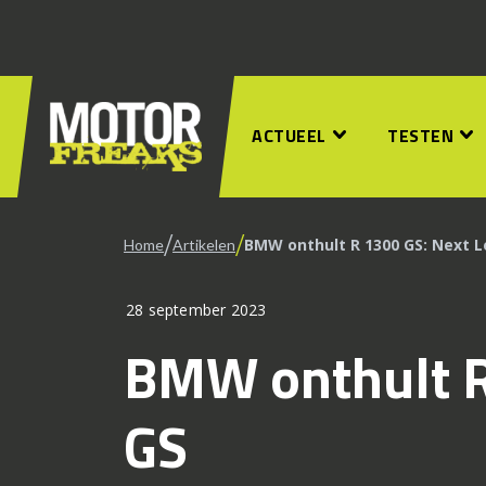
ACTUEEL
TESTEN
/
/
BMW onthult R 1300 GS: Next L
Home
Artikelen
28 september 2023
BMW onthult R
GS