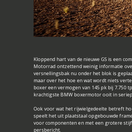
Kloppend hart van de nieuwe GS is een c
Motorrad ontzettend weinig informatie over
versnellingsbak nu onder het blok is gepla
maar over het hoe en wat wordt niets vertel
boxer een vermogen van 145 pk bij 7.750 t
krachtigste BMW boxermotor ooit in seriepr
Ook voor wat het rijwielgedeelte betreft ho
speelt het uit plaatstaal opgebouwde fra
voor componenten en met een grotere stijf
persbericht.