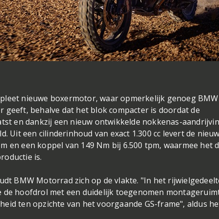
ompleet nieuwe boxermotor, waar opmerkelijk genoeg BMW
 geeft, behalve dat het blok compacter is doordat de
atst en dankzij een nieuw ontwikkelde nokkenas-aandrijvin
d. Uit een cilinderinhoud van exact 1.300 cc levert de nieu
pm en een koppel van 149 Nm bij 6.500 tpm, waarmee het 
oductie is.
udt BMW Motorrad zich op de vlakte. "In het rijwielgedeelt
me de hoofdrol met een duidelijk toegenomen montageruim
heid ten opzichte van het voorgaande GS-frame", aldus he