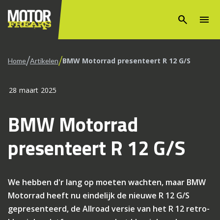
search
menu
/
/
BMW Motorrad presenteert R 12 G/S
Home
Artikelen
28 maart 2025
BMW Motorrad
presenteert R 12 G/S
We hebben d'r lang op moeten wachten, maar BMW
Motorrad heeft nu eindelijk de nieuwe R 12 G/S
gepresenteerd, de Allroad versie van het R 12 retro-