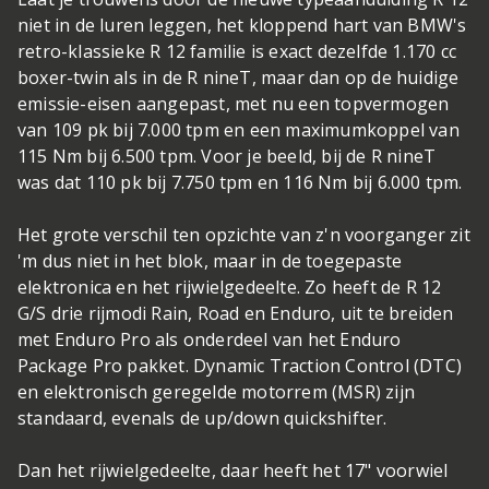
niet in de luren leggen, het kloppend hart van BMW's
retro-klassieke R 12 familie is exact dezelfde 1.170 cc
boxer-twin als in de R nineT, maar dan op de huidige
emissie-eisen aangepast, met nu een topvermogen
van 109 pk bij 7.000 tpm en een maximumkoppel van
115 Nm bij 6.500 tpm. Voor je beeld, bij de R nineT
was dat 110 pk bij 7.750 tpm en 116 Nm bij 6.000 tpm.
Het grote verschil ten opzichte van z'n voorganger zit
'm dus niet in het blok, maar in de toegepaste
elektronica en het rijwielgedeelte. Zo heeft de R 12
G/S drie rijmodi Rain, Road en Enduro, uit te breiden
met Enduro Pro als onderdeel van het Enduro
Package Pro pakket. Dynamic Traction Control (DTC)
en elektronisch geregelde motorrem (MSR) zijn
standaard, evenals de up/down quickshifter.
Dan het rijwielgedeelte, daar heeft het 17" voorwiel