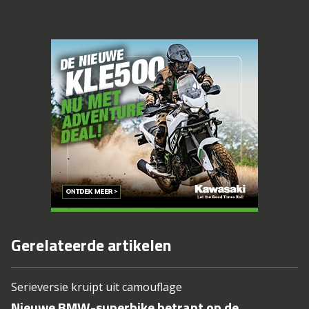
Gerelateerde artikelen
Serieversie kruipt uit camouflage
Nieuwe BMW-superbike betrapt op de