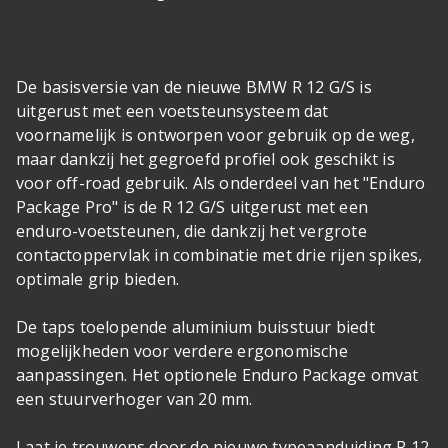
De basisversie van de nieuwe BMW R 12 G/S is
uitgerust met een voetsteunsysteem dat
voornamelijk is ontworpen voor gebruik op de weg,
maar dankzij het gegroefd profiel ook geschikt is
voor off-road gebruik. Als onderdeel van het "Enduro
Package Pro" is de R 12 G/S uitgerust met een
enduro-voetsteunen, die dankzij het vergrote
contactoppervlak in combinatie met drie rijen spikes,
optimale grip bieden.
De taps toelopende aluminium buisstuur biedt
mogelijkheden voor verdere ergonomische
aanpassingen. Het optionele Enduro Package omvat
een stuurverhoger van 20 mm.
Laat je trouwens door de nieuwe typeaanduiding R 12