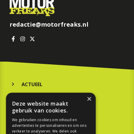
redactie@motorfreaks.nl
ACTUEEL
MERKEN
×
Deze website maakt
KOOPGIDS
gebruik van cookies.
TESTEN
We gebruiken cookies om inhoud en
advertenties te personaliseren en om ons
verkeer te analyseren. We delen ook