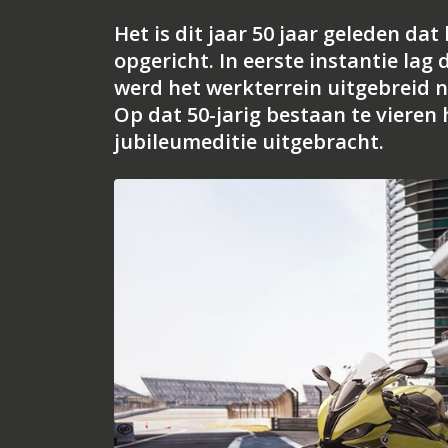
Het is dit jaar 50 jaar geleden 
opgericht. In eerste instantie la
werd het werkterrein uitgebreid n
Op dat 50-jarig bestaan te viere
jubileumeditie uitgebracht.