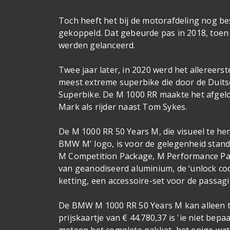
Toch heeft het bij de motorafdeling nog b
gekoppeld. Dat gebeurde pas in 2018, toen
werden gelanceerd.
Twee jaar later, in 2020 werd het allereer
meest extreme superbike die door de Duit
Superbike. De M 1000 RR maakte het afgelo
Mark als rijder naast Tom Sykes.
De M 1000 RR 50 Years M, die visueel te herk
BMW M' logo, is voor de gelegenheid stand
M Competition Package, M Performance Part
van geanodiseerd aluminium, de ‘unlock co
ketting, een accessoire-set voor de passag
De BMW M 1000 RR 50 Years M kan alleen t
prijskaartje van € 44.780,37 is 'ie niet bep