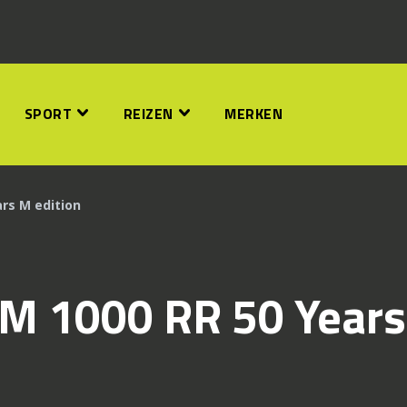
SPORT
REIZEN
MERKEN
rs M edition
M 1000 RR 50 Years