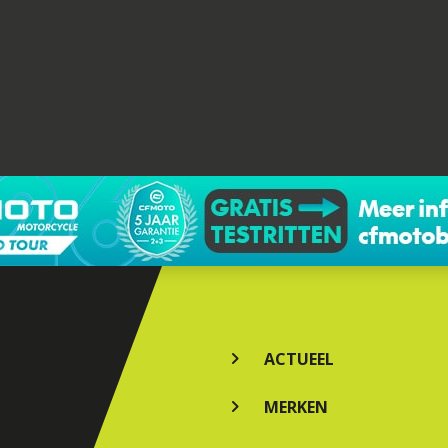
ACTUEEL
MERKEN