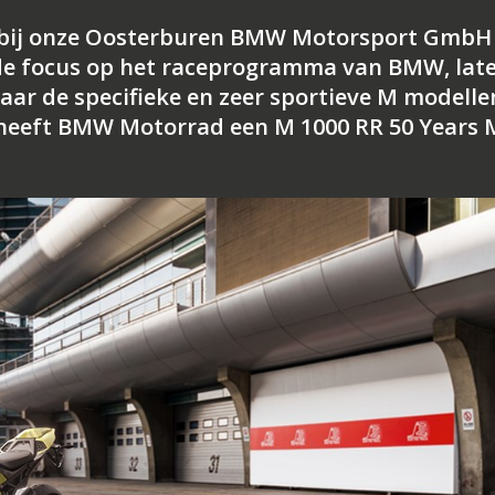
dat bij onze Oosterburen BMW Motorsport GmbH 
g de focus op het raceprogramma van BMW, lat
aar de specifieke en zeer sportieve M modelle
n heeft BMW Motorrad een M 1000 RR 50 Years 