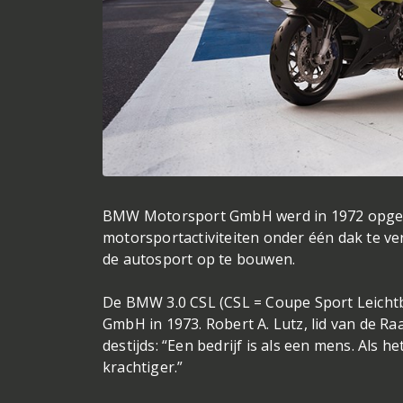
BMW Motorsport GmbH werd in 1972 opgeri
motorsportactiviteiten onder één dak te v
de autosport op te bouwen.
De BMW 3.0 CSL (CSL = Coupe Sport Leich
GmbH in 1973. Robert A. Lutz, lid van de R
destijds: “Een bedrijf is als een mens. Als he
krachtiger.”