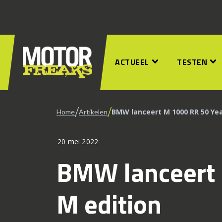
ACTUEEL
TESTEN
/
/
BMW lanceert M 1000 RR 50 Yea
Home
Artikelen
20 mei 2022
BMW lanceert 
M edition