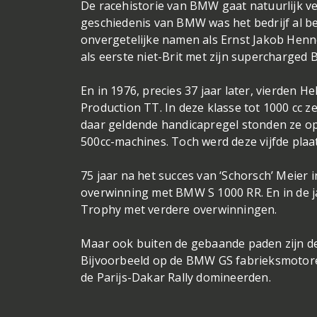
De racehistorie van BMW gaat natuurlijk vee
geschiedenis van BMW was het bedrijf al b
onvergetelijke namen als Ernst Jakob Henne
als eerste niet-Brit met zijn supercharged
En in 1976, precies 37 jaar later, vierden 
Production TT. In deze klasse tot 1000 cc 
daar geldende handicapregel stonden ze op 
500cc-machines. Toch werd deze vijfde plaat
75 jaar na het succes van ‘Schorsch’ Meier
overwinning met BMW S 1000 RR. En in de ja
Trophy met verdere overwinningen.
Maar ook buiten de gebaande paden zijn 
Bijvoorbeeld op de BMW GS fabrieksmotore
de Parijs-Dakar Rally domineerden.