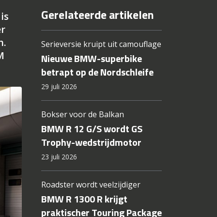
Gerelateerde artikelen
is
er
n.
Serieversie kruipt uit camouflage
M
Nieuwe BMW-superbike
betrapt op de Nordschleife
29 juli 2026
Bokser voor de Balkan
BMW R 12 G/S wordt GS
Trophy-wedstrijdmotor
23 juli 2026
Roadster wordt veelzijdiger
BMW R 1300 R krijgt
praktischer Touring Package