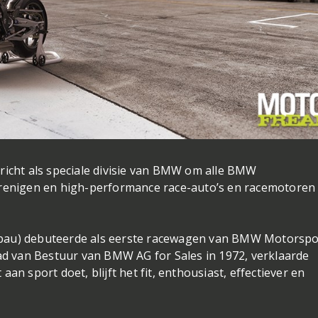
cht als speciale divisie van BMW om alle BMW
erenigen en high-performance race-auto’s en racemotoren
tbau) debuteerde als eerste racewagen van BMW Motorspo
aad van Bestuur van BMW AG for Sales in 1972, verklaarde
t aan sport doet, blijft het fit, enthousiast, effectiever en