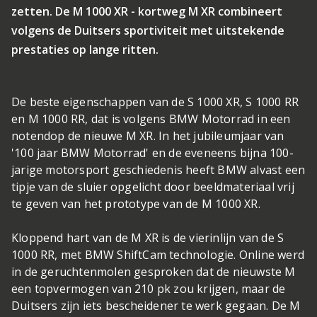
zetten. De M 1000 XR - kortweg M XR combineert
volgens de Duitsers sportiviteit met uitstekende
prestaties op lange ritten.
De beste eigenschappen van de S 1000 XR, S 1000 RR
en M 1000 RR, dat is volgens BMW Motorrad in een
notendop de nieuwe M XR. In het jubileumjaar van
'100 jaar BMW Motorrad' en de eveneens bijna 100-
jarige motorsport geschiedenis heeft BMW alvast een
tipje van de sluier opgelicht door beeldmateriaal vrij
te geven van het prototype van de M 1000 XR.
Kloppend hart van de M XR is de vierinlijn van de S
1000 RR, met BMW ShiftCam technologie. Online werd
in de geruchtenmolen gesproken dat de nieuwste M
een topvermogen van 210 pk zou krijgen, maar de
Duitsers zijn iets bescheidener te werk gegaan. De M