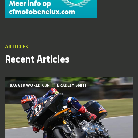
ARTICLES
Recent Articles
BAGGER WORLD CUP
BRADLEY SMITH