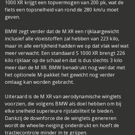
1000 XR krijgt een topvermogen van 200 pk, wat de
fiets een topsnelheid van rond de 280 km/u moet
geven.
BMW zegt verder dat de M XR een rijklaargewicht
inclusief alle vloeistoffen zal hebben van 223 kilo,
maar in alle eerlijkheid hadden we op dat vlak wel wat
meer verwacht. Een standaard S 1000 XR brengt 226
kilo rijklaar op de schaal en dat is dus slechts 3 kilo
meer dan de M XR. BMW benadrukt nog wel dat met
het optionele M-pakket het gewicht nog verder
omlaag kan worden gebracht.
Uiteraard is de M XR van aerodynamische winglets
voorzien, die volgens BMW als doel hebben om bij
elke snelheid superieure rijstabiliteit te bieden.
Dankzij de downforce die de winglets genereren
wordt de wheelie-neiging onderdrukt en hoeft de
tractiecontrole minder in te grijpen.