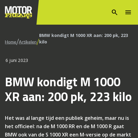
search
menu
BMW kondigt M 1000 XR aan: 200 pk, 223
/
/
kilo
Home
Artikelen
6 juni 2023
BMW kondigt M 1000
XR aan: 200 pk, 223 kilo
Het was al lange tijd een publiek geheim, maar nu is
het officieel: na de M 1000 RR en de M 1000 R gaat
BMW ook van de S 1000 XR een M-versie op de markt