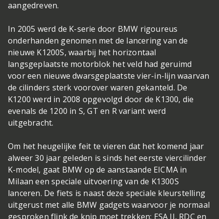
aangedreven.
In 2005 werd de K-serie door BMW rigoureus
onderhanden genomen met de lancering van de
nieuwe K1200S, waarbij het horizontaal
langsgeplaatste motorblok het veld had geruimd
voor een nieuwe dwarsgeplaatste vier-in-lijn waarvan
de cilinders sterk voorover waren gekanteld. De
K1200 werd in 2008 opgevolgd door de K1300, die
evenals de 1200 in S, GT en R variant werd
uitgebracht.
Om het heugelijke feit te vieren dat het komend jaar
alweer 30 jaar geleden is sinds het eerste viercilinder
K-model, gaat BMW op de aanstaande EICMA in
Milaan een speciale uitvoering van de K1300S
lanceren. De fiets is naast deze speciale kleurstelling
uitgerust met alle BMW gadgets waarvoor je normaal
gesproken flink de knip moet trekken: ESA II, RDC en