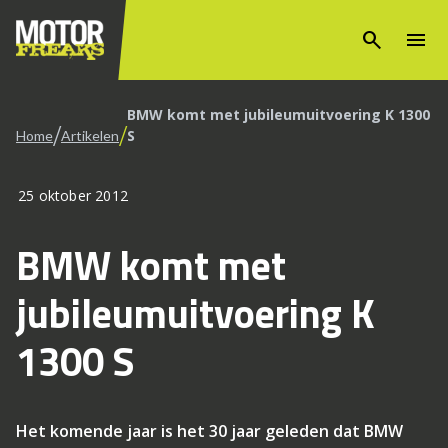
search
menu
BMW komt met jubileumuitvoering K 1300
/
/
S
Home
Artikelen
25 oktober 2012
BMW komt met
jubileumuitvoering K
1300 S
Het komende jaar is het 30 jaar geleden dat BMW