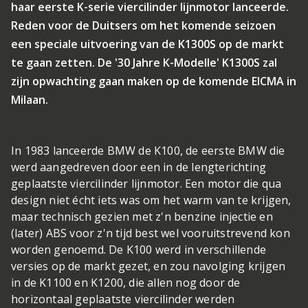
haar eerste K-serie viercilinder lijnmotor lanceerde.
Reden voor de Duitsers om het komende seizoen
een speciale uitvoering van de K1300S op de markt
te gaan zetten. De '30 Jahre K-Modelle' K1300S zal
zijn opwachting gaan maken op de komende EICMA in
Milaan.
In 1983 lanceerde BMW de K100, de eerste BMW die
werd aangedreven door een in de lengterichting
geplaatste viercilinder lijnmotor. Een motor die qua
design niet écht iets was om het warm van te krijgen,
maar technisch gezien met z'n benzine injectie en
(later) ABS voor z'n tijd best wel vooruitstrevend kon
worden genoemd. De K100 werd in verschillende
versies op de markt gezet, en zou navolging krijgen
in de K1100 en K1200, die allen nog door de
horizontaal geplaatste viercilinder werden