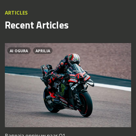
ARTICLES
Recent Articles
AI OGURA
APRILIA
Bagnaia opnieuw naar Q1