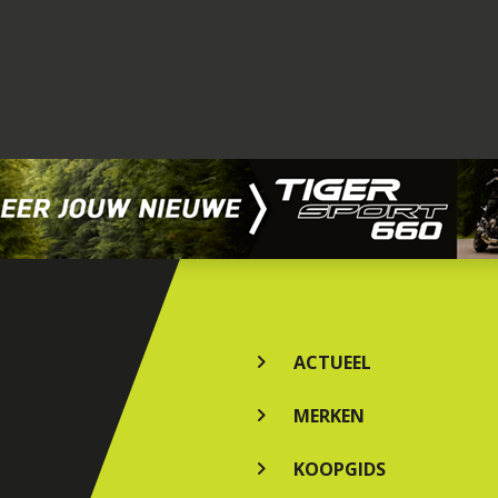
ACTUEEL
MERKEN
KOOPGIDS