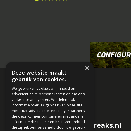
×
Deze website maakt
gebruik van cookies.
We gebruiken cookies om inhoud en
advertenties te personaliseren en om ons
verkeer te analyseren. We delen ook
informatie over uw gebruik van onze site
met onze advertentie- en analysepartners,
die deze kunnen combineren met andere
informatie die u aan hen heeft verstrekt of
redactie@motorfreaks.nl
die zij hebben verzameld door uw gebruik