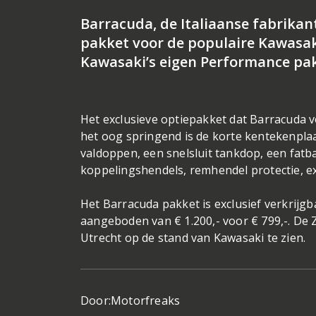
Barracuda, de Italiaanse fabrikan
pakket voor de populaire Kawasak
Kawasaki’s eigen Performance pakk
Het exclusieve optiepakket dat Barracuda v
het oog springend is de korte kentekenpla
valdoppen, een snelsluit tankdop, een fatb
koppelingshendels, remhendel protectie, ex
Het Barracuda pakket is exclusief verkrijgba
aangeboden van € 1.200,- voor € 799,-. D
Utrecht op de stand van Kawasaki te zien.
Door:
Motorfreaks