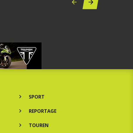
SPORT
REPORTAGE
TOUREN