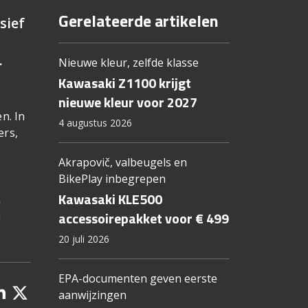
Gerelateerde artikelen
sief
.
Nieuwe kleur, zelfde klasse
Kawasaki Z1100 krijgt
nieuwe kleur voor 2027
n. In
4 augustus 2026
ers,
Akrapovič, valbeugels en
BikePlay inbegrepen
Kawasaki KLE500
k
n
accessoirepakket voor € 499
20 juli 2026
EPA-documenten geven eerste
aanwijzingen