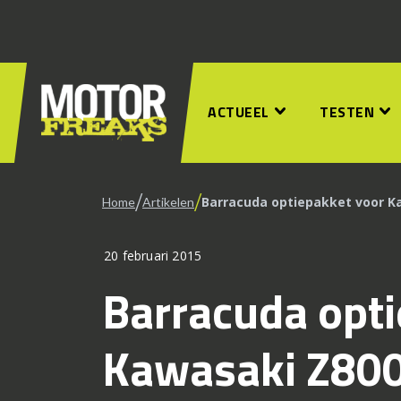
ACTUEEL
TESTEN
/
/
Barracuda optiepakket voor K
Home
Artikelen
20 februari 2015
Barracuda opt
Kawasaki Z80