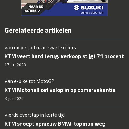
Gerelateerde artikelen
Van diep rood naar zwarte cijfers
KTM veert hard terug: verkoop stijgt 71 procent
17 juli 2026
Van e-bike tot MotoGP
KTM Motohall zet volop in op zomervakantie
8 juli 2026
Vierde overstap in korte tijd
KTM snoept opnieuw BMW-topman weg