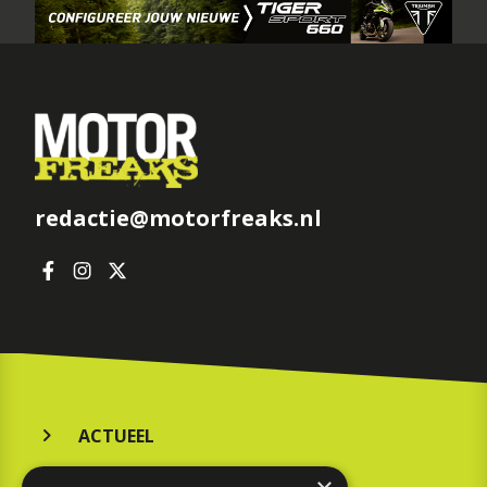
redactie@motorfreaks.nl
ACTUEEL
MERKEN