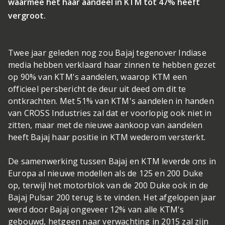
waarmee het haar aandeel in KTM tot 47% heeft
vergroot.
Twee jaar geleden nog zou Bajaj tegenover Indiase
media hebben verklaard haar zinnen te hebben gezet
op 90% van KTM's aandelen, waarop KTM een
officieel persbericht de deur uit deed om dit te
ontkrachten. Met 51% van KTM's aandelen in handen
van CROSS Industries zal dat er voorlopig ook niet in
zitten, maar met de nieuwe aankoop van aandelen
heeft Bajaj haar positie in KTM wederom versterkt.
De samenwerking tussen Bajaj en KTM leverde ons in
Europa al nieuwe modellen als de 125 en 200 Duke
op, terwijl het motorblok van de 200 Duke ook in de
Bajaj Pulsar 200 terug is te vinden. Het afgelopen jaar
werd door Bajaj ongeveer 12% van alle KTM's
gebouwd, hetgeen naar verwachting in 2015 zal zijn