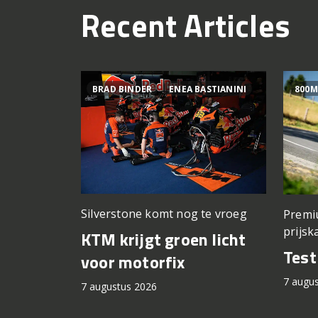
Recent Articles
BRAD BINDER
ENEA BASTIANINI
800M
Silverstone komt nog te vroeg
Premi
prijsk
KTM krijgt groen licht
Tes
voor motorfix
7 augu
7 augustus 2026