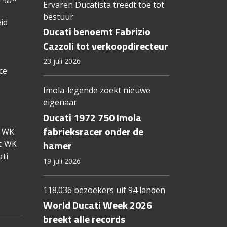
Ervaren Ducatista treedt toe tot
bestuur
id
Ducati benoemt Fabrizio
Cazzoli tot verkoopdirecteur
23 juli 2026
ce
Imola-legende zoekt nieuwe
eigenaar
Ducati 1972 750 Imola
fabrieksracer onder de
t WK
hamer
et WK
ati
19 juli 2026
118.036 bezoekers uit 94 landen
World Ducati Week 2026
breekt alle records