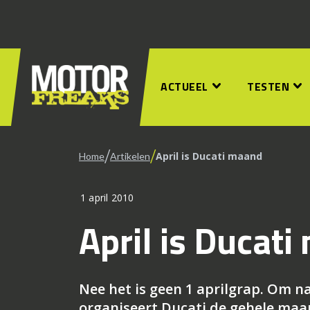
ACTUEEL
TESTEN
/
/
April is Ducati maand
Home
Artikelen
1 april 2010
April is Ducat
Nee het is geen 1 aprilgrap. Om na
organiseert Ducati de gehele maa