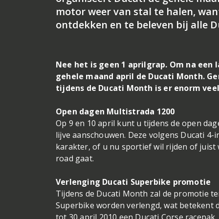
motor weer van stal te halen, wan
ontdekken en te beleven bij alle 
Nee het is geen 1 aprilgrap. Om na een 
gehele maand april de Ducati Month. Ge
tijdens de Ducati Month is er enorm veel
Open dagen Multistrada 1200
Op 9 en 10 april kunt u tijdens de open dage
lijve aanschouwen. Deze volgens Ducati 4-
karakter, of u nu sportief wil rijden of juis
road gaat.
Verlenging Ducati Superbike promotie
Tijdens de Ducati Month zal de promotie te
Superbike worden verlengd, wat betekent da
tot 30 april 2010 een Ducati Corse racepak