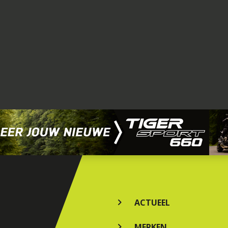
ACTUEEL
MERKEN