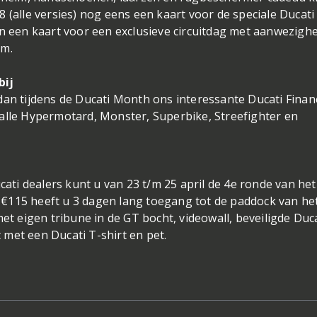
 (alle versies) nog eens een kaart voor de speciale Ducati
én een kaart voor een exclusieve circuitdag met aanwezighe
am.
bij
dan tijdens de Ducati Month ons interessante Ducati Finan
alle Hypermotard, Monster, Superbike, Streefighter en
ucati dealers kunt u van 23 t/m 25 april de 4e ronde van he
 €115 heeft u 3 dagen lang toegang tot de paddock van h
met eigen tribune in de GT bocht, videowall, beveiligde Duc
met een Ducati T-shirt en pet.