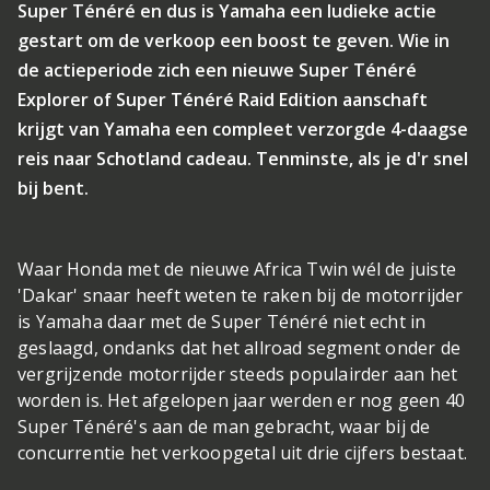
Super Ténéré en dus is Yamaha een ludieke actie
gestart om de verkoop een boost te geven. Wie in
de actieperiode zich een nieuwe Super Ténéré
Explorer of Super Ténéré Raid Edition aanschaft
krijgt van Yamaha een compleet verzorgde 4-daagse
reis naar Schotland cadeau. Tenminste, als je d'r snel
bij bent.
Waar Honda met de nieuwe Africa Twin wél de juiste
'Dakar' snaar heeft weten te raken bij de motorrijder
is Yamaha daar met de Super Ténéré niet echt in
geslaagd, ondanks dat het allroad segment onder de
vergrijzende motorrijder steeds populairder aan het
worden is. Het afgelopen jaar werden er nog geen 40
Super Ténéré's aan de man gebracht, waar bij de
concurrentie het verkoopgetal uit drie cijfers bestaat.