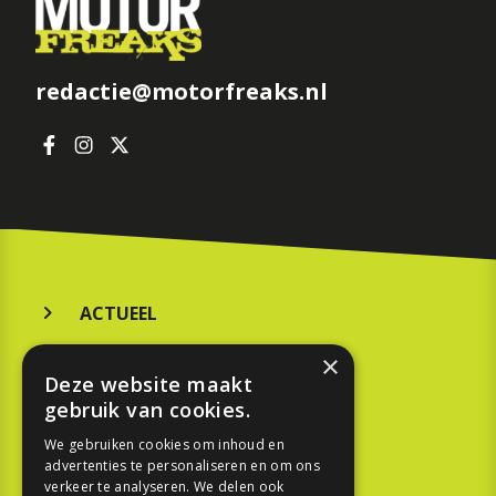
redactie@motorfreaks.nl
ACTUEEL
MERKEN
×
Deze website maakt
KOOPGIDS
gebruik van cookies.
TESTEN
We gebruiken cookies om inhoud en
advertenties te personaliseren en om ons
verkeer te analyseren. We delen ook