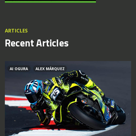
ARTICLES
Recent Articles
AI OGURA
ALEX MÁRQUEZ