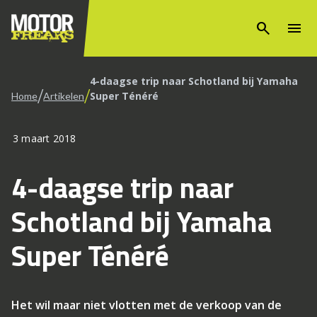
search
menu
4-daagse trip naar Schotland bij Yamaha
/
/
Super Ténéré
Home
Artikelen
3 maart 2018
4-daagse trip naar
Schotland bij Yamaha
Super Ténéré
Het wil maar niet vlotten met de verkoop van de