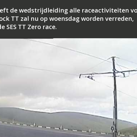
eft de wedstrijdleiding alle raceactiviteiten v
ock TT zal nu op woensdag worden verreden,
e SES TT Zero race.