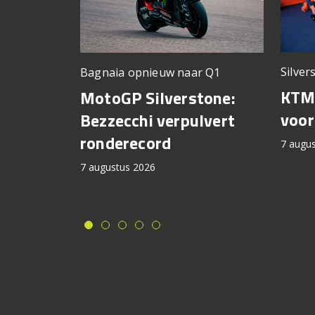
Silver
Bagnaia opnieuw naar Q1
KTM 
MotoGP Silverstone:
voor
Bezzecchi verpulvert
ronderecord
7 augu
7 augustus 2026