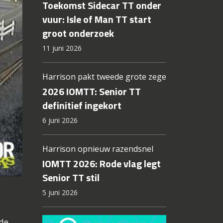
Toekomst Sidecar TT onder
vuur: Isle of Man TT start
groot onderzoek
11 juni 2026
Harrison pakt tweede grote zege
2026 IOMTT: Senior TT
definitief ingekort
6 juni 2026
Harrison opnieuw razendsnel
IOMTT 2026: Rode vlag legt
Senior TT stil
5 juni 2026
 de