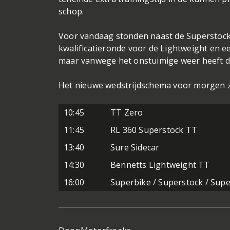
schop.
Voor vandaag stonden naast de Superstock 
kwalificatieronde voor de Lightweight en 
maar vanwege het onstuimige weer heeft de 
Het nieuwe wedstrijdschema voor morgen zie
10:45
TT Zero
11:45
RL 360 Superstock TT
13:40
Sure Sidecar
14:30
Bennetts Lightweight TT
16:00
Superbike / Superstock / Sup