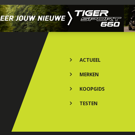
ACTUEEL
MERKEN
KOOPGIDS
TESTEN