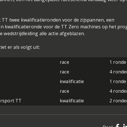
TT twee kwalificatieronden voor de zijspannen, een
een kwalificatieronde voor de TT Zero machines op het pro
wedstrijdleiding alle actie afgeblazen.
t er als volgt uit:
race
1 ronde
race
4 ronde
kwalificatie
1 ronde
race
4 ronde
ersport TT
kwalificatie
2 ronde