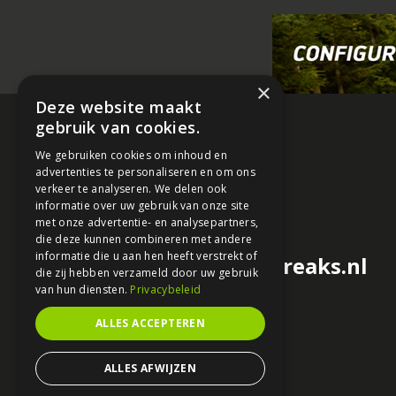
×
Deze website maakt
gebruik van cookies.
We gebruiken cookies om inhoud en
advertenties te personaliseren en om ons
verkeer te analyseren. We delen ook
informatie over uw gebruik van onze site
met onze advertentie- en analysepartners,
die deze kunnen combineren met andere
informatie die u aan hen heeft verstrekt of
redactie@motorfreaks.nl
die zij hebben verzameld door uw gebruik
van hun diensten.
Privacybeleid
ALLES ACCEPTEREN
ALLES AFWIJZEN