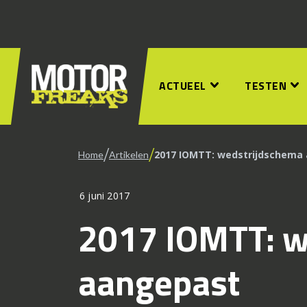
ACTUEEL
TESTEN
/
/
2017 IOMTT: wedstrijdschema
Home
Artikelen
6 juni 2017
2017 IOMTT: w
aangepast