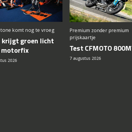
stone komt nog te vroeg
Premium zonder premium
prijskaartje
krijgt groen licht
Test CFMOTO 800M
 motorfix
7 augustus 2026
stus 2026