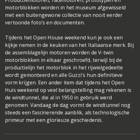
Productiemotoren, racemotoren, prototypen en
motorblokken worden in het museum afgewisseld
met een buitengewone collectie van nooit eerder
vertoonde foto’s en documenten.
Tijdens het Open House weekend kun je ook een
kijkje nemen in de keuken van het Italiaanse merk. Bij
de assemblagelijn motoren worden de V-twin
motorblokken in elkaar geschroefd, terwijl bij de
productielijn het motorblok in het rijwielgedeelte
wordt gemonteerd en alle Guzzi's hun definitieve
vorm krijgen. Een ander item dat tijdens het Open
Huis weekend op veel belangstelling mag rekenen is
de windtunnel, die al in 1950 in gebruik werd
genomen. Vandaag de dag vormt de windtunnel nog
steeds een fascinerende aanblik, als technologische
primeur met een glorieuze geschiedenis.