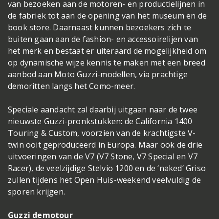
van bezoeken aan de motoren- en productielijnen in
de fabriek tot aan de opening van het museum en de
book store. Daarnaast kunnen bezoekers zich te
buiten gaan aan de fashion- en accessoirelijen van
het merk en bestaat er uiteraard de mogelijkheid om
op dynamische wijze kennis te maken met een breed
aanbod aan Moto Guzzi-modellen, via prachtige
demoritten langs het Como-meer.
Speciale aandacht zal daarbij uitgaan naar de twee
nieuwste Guzzi-pronkstukken: de California 1400
Touring & Custom, voorzien van de krachtigste V-
twin ooit geproduceerd in Europa. Maar ook de drie
uitvoeringen van de V7 (V7 Stone, V7 Special en V7
Racer), de veelzijdige Stelvio 1200 en de ‘naked’ Griso
zullen tijdens het Open Huis-weekend veelvuldig de
sporen krijgen.
Guzzi demotour