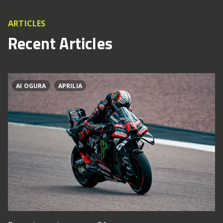
ARTICLES
Recent Articles
AI OGURA
APRILIA