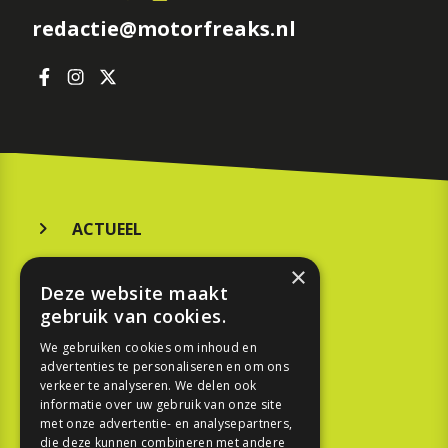
redactie@motorfreaks.nl
ACTUEEL
MERKEN
×
Deze website maakt
KOOPGIDS
gebruik van cookies.
TESTEN
We gebruiken cookies om inhoud en
advertenties te personaliseren en om ons
verkeer te analyseren. We delen ook
SPORT
informatie over uw gebruik van onze site
met onze advertentie- en analysepartners,
die deze kunnen combineren met andere
REPORTAGE