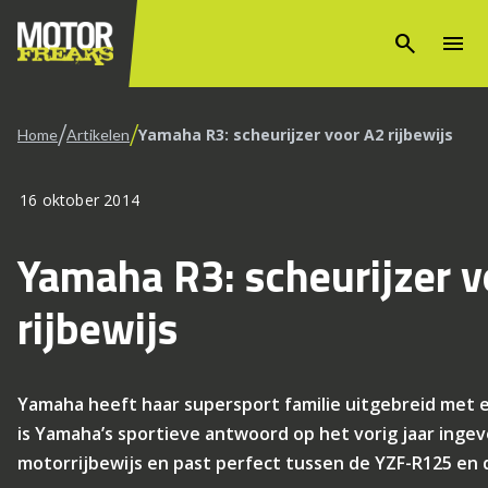
search
menu
/
/
Yamaha R3: scheurijzer voor A2 rijbewijs
Home
Artikelen
16 oktober 2014
Yamaha R3: scheurijzer v
rijbewijs
Yamaha heeft haar supersport familie uitgebreid met 
is Yamaha’s sportieve antwoord op het vorig jaar ing
motorrijbewijs en past perfect tussen de YZF-R125 en 