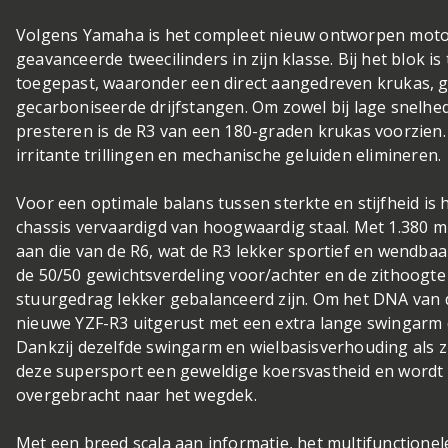
Volgens Yamaha is het compleet nieuw ontworpen moto
geavanceerde tweecilinders in zijn klasse. Bij het blok i
toegepast, waaronder een direct aangedreven krukas, 
gecarboniseerde drijfstangen. Om zowel bij lage snelhe
presteren is de R3 van een 180-graden krukas voorzien
irritante trillingen en mechanische geluiden elimineren.
Voor een optimale balans tussen sterkte en stijfheid is 
chassis vervaardigd van hoogwaardig staal. Met 1.380 m
aan die van de R6, wat de R3 lekker sportief en wendb
de 50/50 gewichtsverdeling voor/achter en de zithoogt
stuurgedrag lekker gebalanceerd zijn. Om het DNA van d
nieuwe YZF-R3 uitgerust met een extra lange swingarm d
Dankzij dezelfde swingarm en wielbasisverhouding als z
deze supersport een geweldige koersvastheid en wordt 
overgebracht naar het wegdek.
Met een breed scala aan informatie, het multifunction