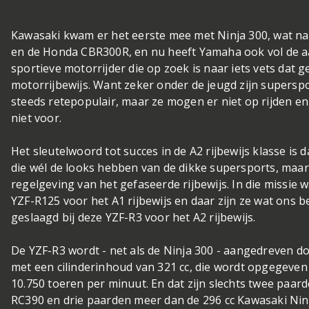
Kawasaki kwam er het eerste mee met Ninja 300, wat n
en de Honda CBR300R, en nu heeft Yamaha ook vol de aa
sportieve motorrijder die op zoek is naar iets vets dat ge
motorrijbewijs. Want zeker onder de jeugd zijn supersp
steeds retepopulair, maar ze mogen er niet op rijden e
niet voor.
Het sleutelwoord tot succes in de A2 rijbewijs klasse is
die wél de looks hebben van de dikke supersports, maar 
regelgeving van het gefaseerde rijbewijs. In die missie
YZF-R125 voor het A1 rijbewijs en daar zijn ze wat ons b
geslaagd bij deze YZF-R3 voor het A2 rijbewijs.
De YZF-R3 wordt - net als de Ninja 300 - aangedreven do
met een cilinderinhoud van 321 cc, die wordt opgegeven
10.750 toeren per minuut. En dat zijn slechts twee paa
RC390 en drie paarden meer dan de 296 cc Kawasaki Nin