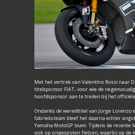
Met het vertrek van Valentino Rossi naar
titelsponsor FIAT, voor wie de negenvoudi
hoofdsponsor aan te treden bij het offici
Ondanks de wereldtitel van Jorge Lorenzo 
fabrieksteam bleef het daarna echter angst
Yamaha MotoGP team. Tijdens de recente M
ook op ongespoten fietsen, waarbij op de 