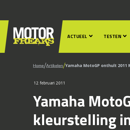
ACTUEEL
TESTEN
/
/
Yamaha MotoGP onthult 2011 M
Home
Artikelen
12 februari 2011
Yamaha MotoG
kleurstelling 