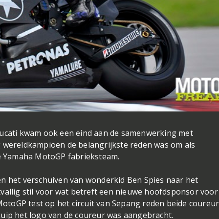
 Ducati kwam ook een eind aan de samenwerking met
g wereldkampioen de belangrijkste reden was om als
ële Yamaha MotoGP fabrieksteam.
en het verschuiven van wonderkid Ben Spies naar het
vallig stil voor wat betreft een nieuwe hoofdsponsor voor
otoGP test op het circuit van Sepang reden beide coureu
kuip het logo van de coureur was aangebracht.