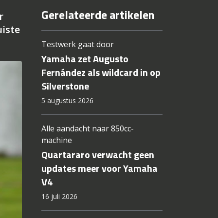
Gerelateerde artikelen
r
uiste
Testwerk gaat door
Yamaha zet Augusto
Fernández als wildcard in op
Silverstone
5 augustus 2026
Alle aandacht naar 850cc-
machine
Quartararo verwacht geen
updates meer voor Yamaha
V4
16 juli 2026