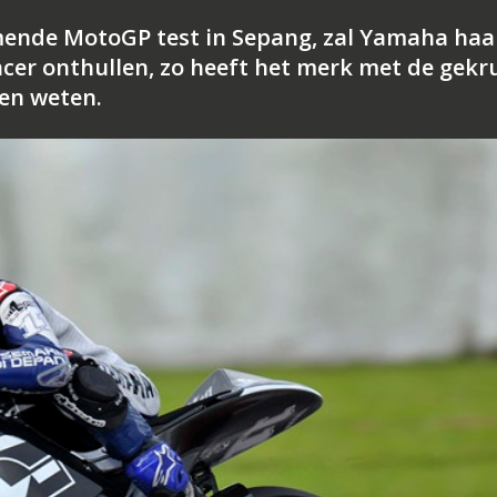
mende MotoGP test in Sepang, zal Yamaha haa
cer onthullen, zo heeft het merk met de gekr
ten weten.