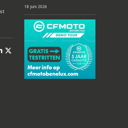
18 juni 2026
st