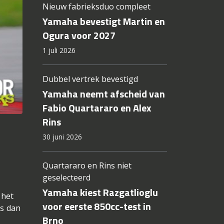
Nieuw fabrieksduo compleet
Yamaha bevestigt Martin en
Ogura voor 2027
1 juli 2026
Dubbel vertrek bevestigd
Yamaha neemt afscheid van
Fabio Quartararo en Alex
Rins
30 juni 2026
Quartararo en Rins niet
geselecteerd
Yamaha kiest Razgatlioglu
 het
voor eerste 850cc-test in
rs dan
Brno