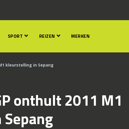
SPORT
REIZEN
MERKEN
1 kleurstelling in Sepang
P onthult 2011 M1
in Sepang