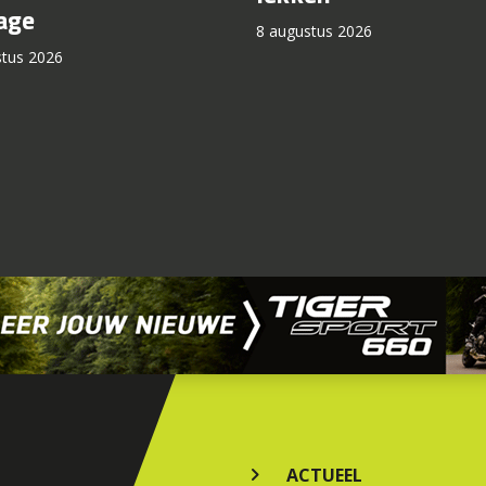
age
8 augustus 2026
stus 2026
ACTUEEL