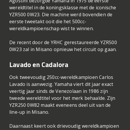
Agostini bezorgde Yamaha in 1975 de eerste
wereldtitel in de koningsklasse met de iconische
YZR500 0W23. Die machine werd bovendien de
eerste tweetakt ooit die het 500cc-
wereldkampioenschap wist te winnen.
De recent door de YRHC gerestaureerde YZR500
0W23 zal in Misano opnieuw het circuit op gaan.
Lavado en Cadalora
Ook tweevoudig 250cc-wereldkampioen Carlos
Lavado is aanwezig. Yamaha viert dit jaar exact
veertig jaar sinds de Venezolaan in 1986 zijn
tweede wereldtitel voor het merk behaalde. Zijn
YZR250 0W82 maakt eveneens deel uit van de
line-up in Misano.
Daarnaast keert ook drievoudig wereldkampioen