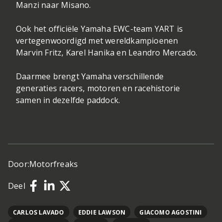
Manzi naar Misano.
Ook het officiële Yamaha EWC-team YART is
vertegenwoordigd met wereldkampioenen
Marvin Fritz, Karel Hanika en Leandro Mercado.
Daarmee brengt Yamaha verschillende
generaties racers, motoren en racehistorie
samen in dezelfde paddock.
Door:
Motorfreaks
Deel
CARLOS LAVADO
EDDIE LAWSON
GIACOMO AGOSTINI