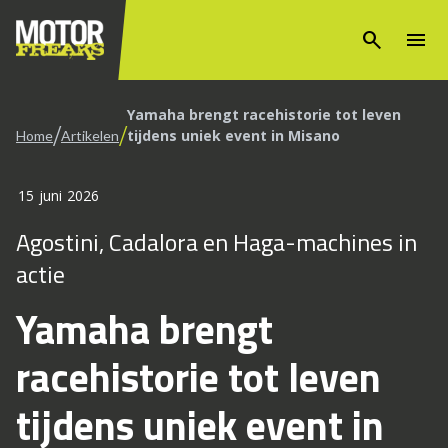
search
menu
Yamaha brengt racehistorie tot leven
/
/
tijdens uniek event in Misano
Home
Artikelen
15 juni 2026
Agostini, Cadalora en Haga-machines in
actie
Yamaha brengt
racehistorie tot leven
tijdens uniek event in