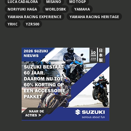
LUCA CADALORA
MISANO
MOTOGP
NORIYUKI HAGA
WORLDSBK
YAMAHA
YAMAHA RACING EXPERIENCE
YAMAHA RACING HERITAGE
YRHC
YZR500