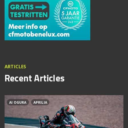
ARTICLES
Recent Articles
AI OGURA
APRILIA