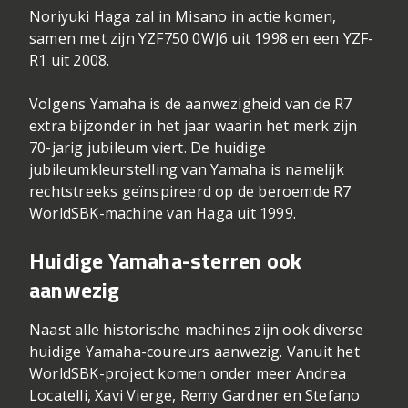
Noriyuki Haga zal in Misano in actie komen,
samen met zijn YZF750 0WJ6 uit 1998 en een YZF-
R1 uit 2008.
Volgens Yamaha is de aanwezigheid van de R7
extra bijzonder in het jaar waarin het merk zijn
70-jarig jubileum viert. De huidige
jubileumkleurstelling van Yamaha is namelijk
rechtstreeks geïnspireerd op de beroemde R7
WorldSBK-machine van Haga uit 1999.
Huidige Yamaha-sterren ook
aanwezig
Naast alle historische machines zijn ook diverse
huidige Yamaha-coureurs aanwezig. Vanuit het
WorldSBK-project komen onder meer Andrea
Locatelli, Xavi Vierge, Remy Gardner en Stefano