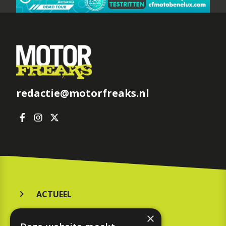
redactie@motorfreaks.nl
ACTUEEL
MERKEN
×