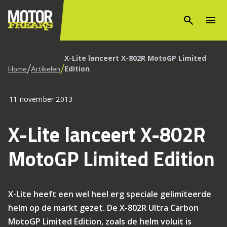
search
menu
X-Lite lanceert X-802R MotoGP Limited
/
/
Edition
Home
Artikelen
11 november 2013
X-Lite lanceert X-802R
MotoGP Limited Edition
X-Lite heeft een wel heel erg speciale gelimiteerde
helm op de markt gezet. De X-802R Ultra Carbon
MotoGP Limited Edition, zoals de helm voluit is