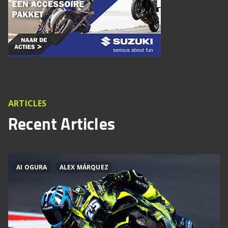
ARTICLES
Recent Articles
AI OGURA
ALEX MÁRQUEZ