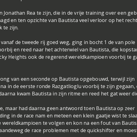
 Jonathan Rea te zijn, die in de vrije training over een ge
agd en ten opzichte van Bautista veel verloor op het rech
 te zijn.
vanaf de tweede rij goed weg, ging in bocht 1 de van pole
orbij en reed naar het achterwiel van Bautista, die kopsta
ucky Heights ook de regerend wereldkampioen voorbij te 
ong van een seconde op Bautista opgebouwd, terwijl zijn
 in de eerste ronde Razgatlioglu voorbij te zijn gegaan, 
aarna kwam Bautista in zijn ritme en reed het gat weer di
ace, maar had daarna geen antwoord toen Bautista op zeer
ding in de race nam en meteen een klein gaatje wist te sla
e wereldkampioen te volgen en kon na een fout van Bautis
gaandeweg de race problemen met de quickshifter en moes