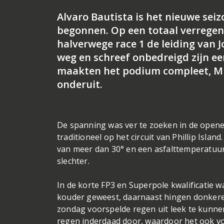
Alvaro Bautista is het nieuwe seiz
begonnen. Op een totaal verregend
halverwege race 1 de leiding van 
weg en schreef onbedreigd zijn ee
maakten het podium compleet, Mic
onderuit.
De spanning was ver te zoeken in de opene
traditioneel op het circuit van Phillip Isl
van meer dan 30° en een asfalttemperatuur
slechter.
In de korte FP3 en Superpole kwalificatie w
kouder geweest, daarnaast hingen donkere 
zondag voorspelde regen uit leek te kunnen 
regen inderdaad door, waardoor het ook vo