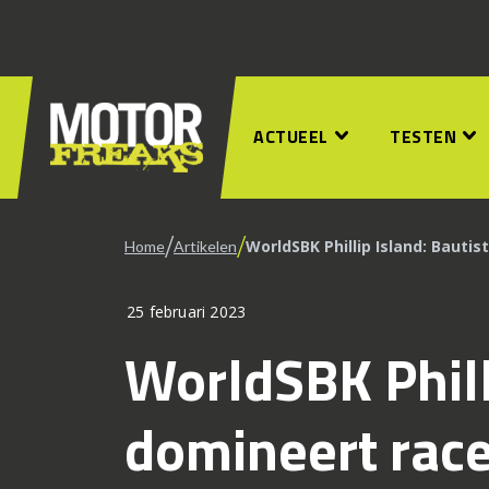
ACTUEEL
TESTEN
/
/
WorldSBK Phillip Island: Bauti
Home
Artikelen
25 februari 2023
WorldSBK Phill
domineert race