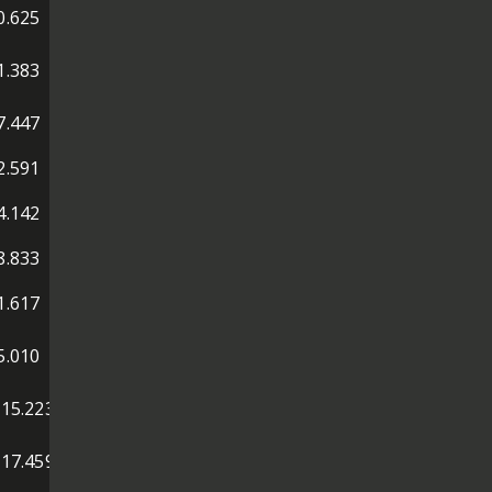
0.625
1.383
7.447
2.591
4.142
8.833
1.617
5.010
'15.223
'17.459