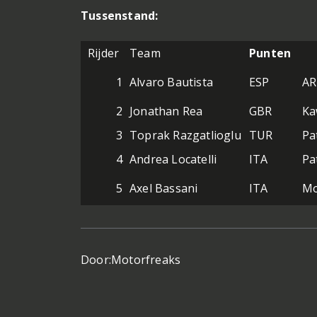
Tussenstand:
Rijder
Team
Punten
1
Alvaro Bautista
ESP
AR
2
Jonathan Rea
GBR
Ka
3
Toprak Razgatlioglu
TUR
Pa
4
Andrea Locatelli
ITA
Pa
5
Axel Bassani
ITA
Mo
Door:
Motorfreaks