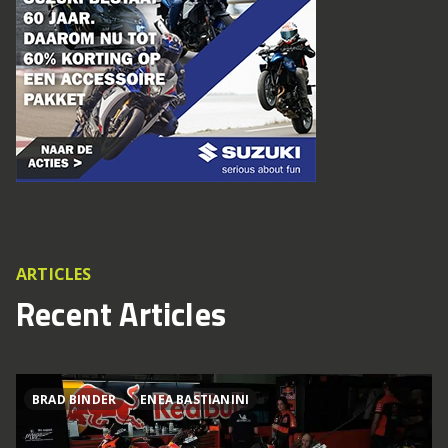
ARTICLES
Recent Articles
BRAD BINDER
ENEA BASTIANINI