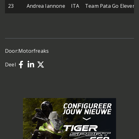
23
Andrea Iannone
ITA
Team Pata Go Eleven
Door:
Motorfreaks
Deel