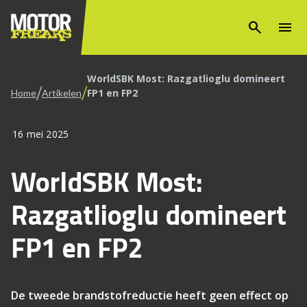
search
menu
WorldSBK Most: Razgatlioglu domineert
/
/
FP1 en FP2
Home
Artikelen
16 mei 2025
WorldSBK Most:
Razgatlioglu domineert
FP1 en FP2
De tweede brandstofreductie heeft geen effect op