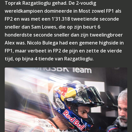
Toprak Razgatlioglu gehad. De 2-voudig
wereldkampioen domineerde in Most zowel FP1 als
FP2 en was met een 1'31.318 tweetiende seconde
sneller dan Sam Lowes, die op zijn beurt 6
honderdste seconde sneller dan zijn tweelingbroer
Alex was. Nicolo Bulega had een gemene highside in
FP1, maar verbeet in FP2 de pijn en zette de vierde
tijd, op bijna 4 tiende van Razgatlioglu.