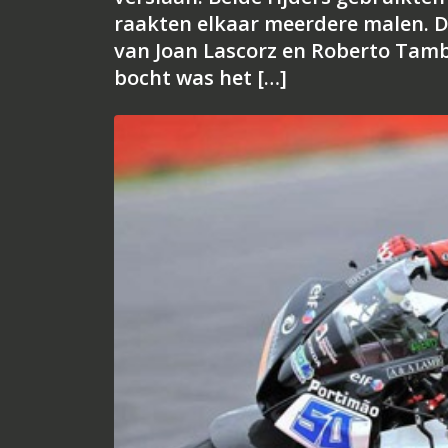
raakten elkaar meerdere malen. D
van Joan Lascorz en Roberto Tamb
bocht was het […]