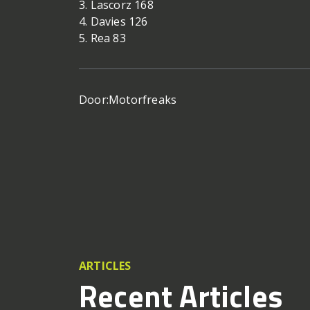
3. Lascorz 168
4. Davies 126
5. Rea 83
Door:
Motorfreaks
ARTICLES
Recent Articles