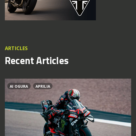
ARTICLES
Recent Articles
AI OGURA
APRILIA