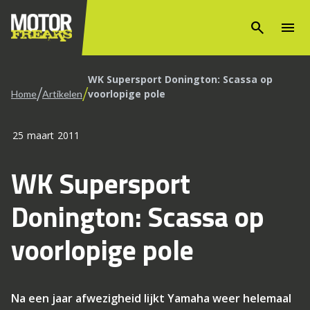
search
menu
WK Supersport Donington: Scassa op
/
/
voorlopige pole
Home
Artikelen
25 maart 2011
WK Supersport
Donington: Scassa op
voorlopige pole
Na een jaar afwezigheid lijkt Yamaha weer helemaal