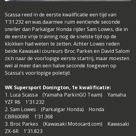
Scassa reed in de eerste kwalificatie een tijd van
1'31.232 en was daarmee ruim eentiende seconde
sneller dan Parkalgar Honda rijder Sam Lowes, die in
de eerste vrije training nog de snelste tijd op de
klokken had weten te zetten. Achter Lowes reden
beide Kawasaki coureurs Broc Parkes en David Salom
zich naar de voorlopige eerste startrij, maar moesten
wel al meer dan een halve seconde toegeven op
Scassa's voorlopige poletijd.
WK Supersport Donington, 1e kwalificatie:
1. Luca Scassa (Yamaha ParkinGO Team) Yamaha
YZF R6 1'31.232
2. Sam Lowes (Parkalgar Honda) Honda
CBR600RR 1'31.368
3. Broc Parkes (Kawasaki Motocard.com) Kawasaki
ZX-6R 1'31.823