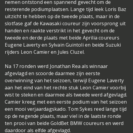
nemen ontstond een spannend gevecht om de
resterende podiumplaatsen. Lange tijd leek Loris Baz
uitzicht te hebben op de tweede plaats, maar in de
slotfase gaf de Kawasaki coureur zijn voorsprong uit
handen en raakte verstrikt in het gevecht om de
tweede en derde plaats met beide Aprilia coureurs
Eugene Laverty en Sylvain Guintoli en beide Suzuki
rijders Leon Camier en Jules Cluzel.
Na 17 ronden werd Jonathan Rea als winnaar
afgevlagd en scoorde daarmee zijn eerste
overwinning van het seizoen, terwijl Eugene Laverty
aan het eind van het rechte stuk Leon Camier voorbij
wist te steken en daarmee als tweede werd afgevlagd.
Camier kreeg met een eerste podium van het seizoen
een mooi verjaardagskado. Tom Sykes reed lange tijd
op de negende plaats, maar viel in de laatste ronde
ten prooi van beide GoldBet BMW coureurs en werd
daardoor als elfde afgevlagd.