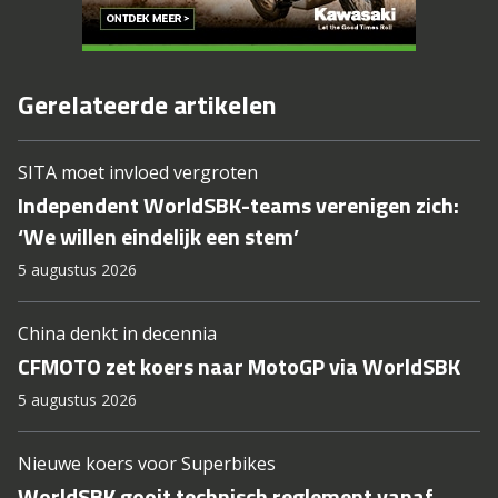
Gerelateerde artikelen
SITA moet invloed vergroten
Independent WorldSBK-teams verenigen zich:
‘We willen eindelijk een stem’
5 augustus 2026
China denkt in decennia
CFMOTO zet koers naar MotoGP via WorldSBK
5 augustus 2026
Nieuwe koers voor Superbikes
WorldSBK gooit technisch reglement vanaf