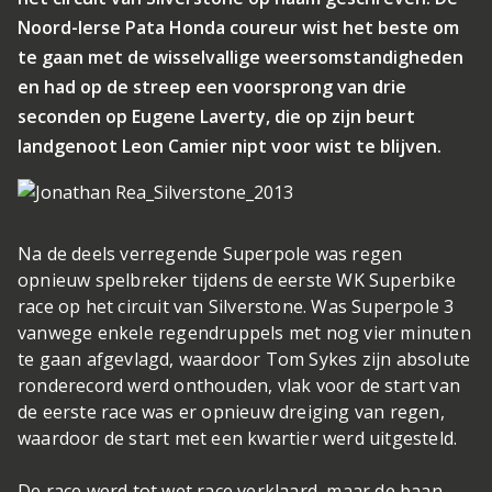
Noord-Ierse Pata Honda coureur wist het beste om
te gaan met de wisselvallige weersomstandigheden
en had op de streep een voorsprong van drie
seconden op Eugene Laverty, die op zijn beurt
landgenoot Leon Camier nipt voor wist te blijven.
Na de deels verregende Superpole was regen
opnieuw spelbreker tijdens de eerste WK Superbike
race op het circuit van Silverstone. Was Superpole 3
vanwege enkele regendruppels met nog vier minuten
te gaan afgevlagd, waardoor Tom Sykes zijn absolute
ronderecord werd onthouden, vlak voor de start van
de eerste race was er opnieuw dreiging van regen,
waardoor de start met een kwartier werd uitgesteld.
De race werd tot wet race verklaard, maar de baan