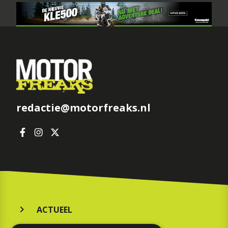
redactie@motorfreaks.nl
ACTUEEL