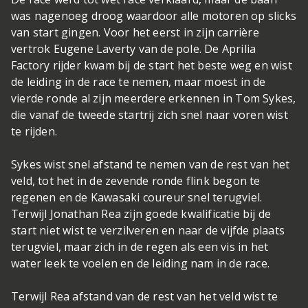
was nagenoeg droog waardoor alle motoren op slicks
van start gingen. Voor het eerst in zijn carrière
vertrok Eugene Laverty van de pole. De Aprilia
Factory rijder kwam bij de start het beste weg en wist
de leiding in de race te nemen, maar moest in de
vierde ronde al zijn meerdere erkennen in Tom Sykes,
die vanaf de tweede startrij zich snel naar voren wist
te rijden.
Sykes wist snel afstand te nemen van de rest van het
veld, tot het in de zevende ronde flink begon te
regenen en de Kawasaki coureur snel terugviel.
Terwijl Jonathan Rea zijn goede kwalificatie bij de
start niet wist te verzilveren en naar de vijfde plaats
terugviel, maar zich in de regen als een vis in het
water leek te voelen en de leiding nam in de race.
Terwijl Rea afstand van de rest van het veld wist te