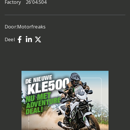
Factory 26'04.504
Door:
Motorfreaks
Deel