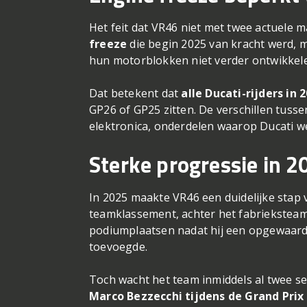
Het feit dat VR46 niet met twee actuele ma
freeze
die begin 2025 van kracht werd,
hun motorblokken niet verder ontwikkelen
Dat betekent dat
alle Ducati-rijders in
GP26 of GP25 zitten. De verschillen tusse
elektronica, onderdelen waarop Ducati wé
Sterke progressie in 
In 2025 maakte VR46 een duidelijke stap 
teamklassement, achter het fabrieksteam 
podiumplaatsen nadat hij een opgewaarde
toevoegde.
Toch wacht het team inmiddels al twee s
Marco Bezzecchi tijdens de Grand Prix 