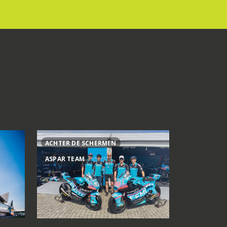
ACHTER DE SCHERMEN
AI OGURA
ASPAR TEAM