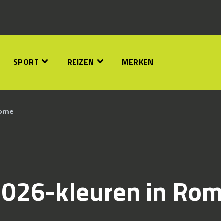
SPORT
REIZEN
MERKEN
Rome
2026-kleuren in Ro