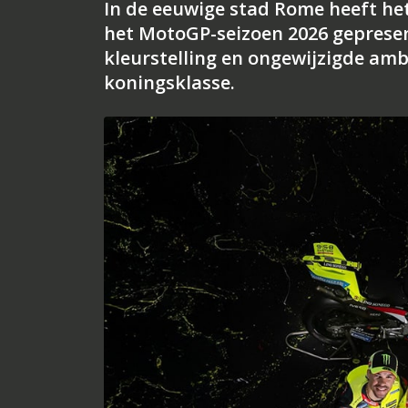
In de eeuwige stad Rome heeft het
het MotoGP-seizoen 2026 gepresen
kleurstelling en ongewijzigde ambi
koningsklasse.