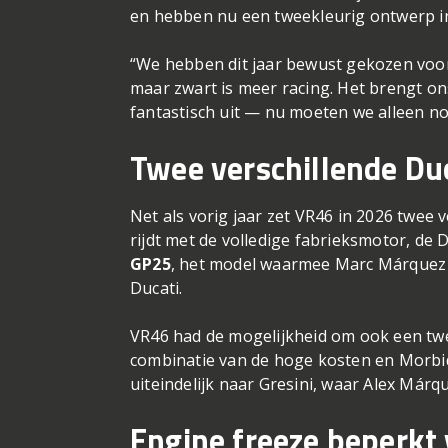
en hebben nu een tweekleurig ontwerp in
“We hebben dit jaar bewust gekozen voor e
maar zwart is meer racing. Het brengt on
fantastisch uit — nu moeten we alleen nog
Twee verschillende Duc
Net als vorig jaar zet VR46 in 2026 twee v
rijdt met de volledige fabrieksmotor, de
GP25
, het model waarmee Marc Márquez 
Ducati.
VR46 had de mogelijkheid om ook een tw
combinatie van de hoge kosten en Morbide
uiteindelijk naar Gresini, waar Alex Márqu
Engine freeze beperkt 