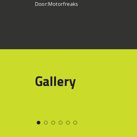
Door:
Motorfreaks
Gallery