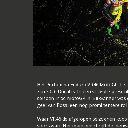
Het Pertamina Enduro VR46 MotoGP Team
zijn 2026 Ducati’s. In een stijlvolle prese
seizoen in de MotoGP in. Blikvanger was
geel van Rossi een nog prominentere rol
Waar VR46 de afgelopen seizoenen koos v
voor zwart. Het team omschrijft de nieuwe