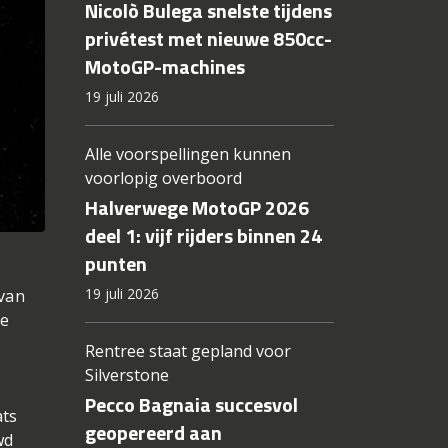
Nicolò Bulega snelste tijdens
privétest met nieuwe 850cc-
MotoGP-machines
19 juli 2026
Alle voorspellingen kunnen
voorlopig overboord
Halverwege MotoGP 2026
deel 1: vijf rijders binnen 24
punten
19 juli 2026
van
de
Rentree staat gepland voor
Silverstone
Pecco Bagnaia succesvol
ats
geopereerd aan
wd