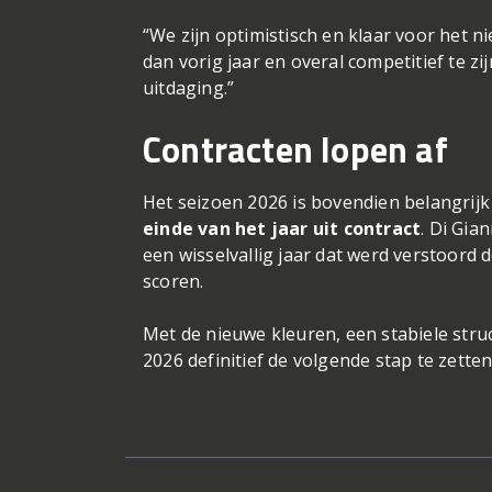
“We zijn optimistisch en klaar voor het n
dan vorig jaar en overal competitief te zi
uitdaging.”
Contracten lopen af
Het seizoen 2026 is bovendien belangrij
einde van het jaar uit contract
. Di Gia
een wisselvallig jaar dat werd verstoord
scoren.
Met de nieuwe kleuren, een stabiele str
2026 definitief de volgende stap te zette