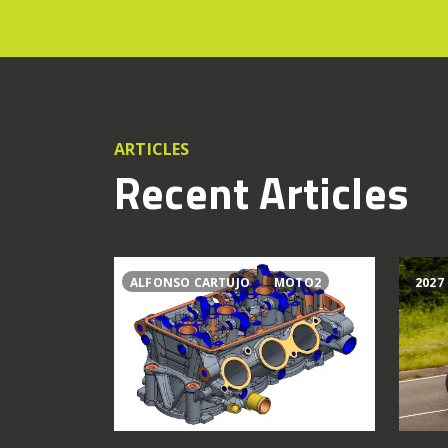
ARTICLES
Recent Articles
ALFONSO CARTUJO
MOTO2
2027