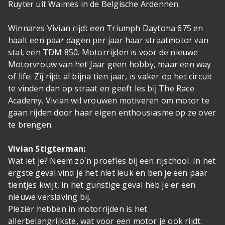
Ruyter uit Waimes in de Belgische Ardennen.
Winnares Vivian rijdt een Triumph Daytona 675 en
haalt een paar dagen per jaar haar straatmotor van
stal, een TDM 850. Motorrijden is voor de nieuwe
Motorvrouw van het Jaar geen hobby, maar een way
of life. Zij rijdt al bijna tien jaar, is vaker op het circuit
te vinden dan op straat en geeft les bij The Race
Academy. Vivian wil vrouwen motiveren om motor te
gaan rijden door haar eigen enthousiasme op ze over
te brengen.
Vivian Stigterman:
Wat let je? Neem zo´n proefles bij een rijschool. In het
ergste geval vind je het niet leuk en ben je een paar
tientjes kwijt, in het gunstige geval heb je er een
nieuwe verslaving bij.
Plezier hebben in motorrijden is het
allerbelangrijkste, wat voor een motor je ook rijdt.