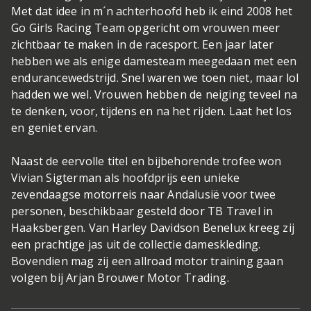
Met dat idee in m´n achterhoofd heb ik eind 2008 het
Go Girls Racing Team opgericht om vrouwen meer
zichtbaar te maken in de racesport. Een jaar later
hebben we als enige damesteam meegedaan met een
endurancewedstrijd. Snel waren we toen niet, maar lol
hadden we wel. Vrouwen hebben de neiging teveel na
te denken, voor, tijdens en na het rijden. Laat het los
en geniet ervan.
Naast de eervolle titel en bijbehorende trofee won
Vivian Sigterman als hoofdprijs een unieke
zevendaagse motorreis naar Andalusië voor twee
personen, beschikbaar gesteld door TB Travel in
Haaksbergen. Van Harley Davidson Benelux kreeg zij
een prachtige jas uit de collectie dameskleding.
Bovendien mag zij een allroad motor training gaan
volgen bij Arjan Brouwer Motor Trading.