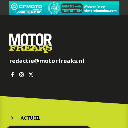
redactie@motorfreaks.nl
ACTUEEL