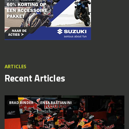
ARTICLES
Recent Articles
BRAD BINDER
ENEA BASTIANINI