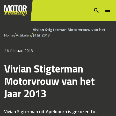
search
menu
Vivian Stigterman Motorvrouw van het
/
/
Jaar 2013
Home
Artikelen
16 februari 2013
Vivian Stigterman
Motorvrouw van het
Jaar 2013
Vivian Sigterman uit Apeldoorn is gekozen tot