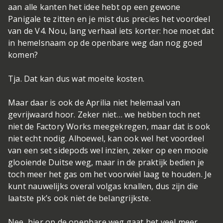
aan alle kanten het idee hebt op een gewone
Panigale te zitten en je mist dus precies het voordeel
van de V4. Nou, lang verhaal iets korter: hoe moet dat
in hemelsnaam op de openbare weg dan nog goed
komen?
Tja. Dat kan dus wat moeite kosten.
Maar daar is ook de Aprilia niet helemaal van
gevrijwaard hoor. Zeker niet… we hebben toch net
niet de Factory Works meegekregen, maar dat is ook
niet echt nodig. Alhoewel, kan ook wel het voordeel
van een set sidepods wel inzien, zeker op een mooie
glooiende Duitse weg, maar in de praktijk bedien je
toch meer het gas om het voorwiel laag te houden. Je
kunt nauwelijks overal volgas knallen, dus zijn die
laatste pk’s ook niet de belangrijkste.
Nee, hier op de openbare weg gaat het veel meer