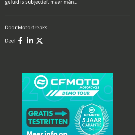
geluid is subjectief, maar mán…
Door:
Motorfreaks
Deel