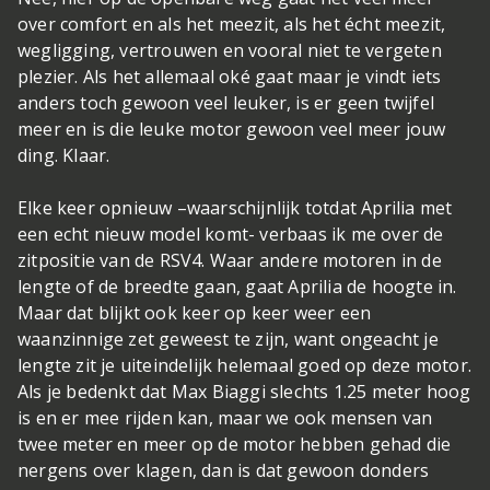
over comfort en als het meezit, als het écht meezit,
wegligging, vertrouwen en vooral niet te vergeten
plezier. Als het allemaal oké gaat maar je vindt iets
anders toch gewoon veel leuker, is er geen twijfel
meer en is die leuke motor gewoon veel meer jouw
ding. Klaar.
Elke keer opnieuw –waarschijnlijk totdat Aprilia met
een echt nieuw model komt- verbaas ik me over de
zitpositie van de RSV4. Waar andere motoren in de
lengte of de breedte gaan, gaat Aprilia de hoogte in.
Maar dat blijkt ook keer op keer weer een
waanzinnige zet geweest te zijn, want ongeacht je
lengte zit je uiteindelijk helemaal goed op deze motor.
Als je bedenkt dat Max Biaggi slechts 1.25 meter hoog
is en er mee rijden kan, maar we ook mensen van
twee meter en meer op de motor hebben gehad die
nergens over klagen, dan is dat gewoon donders