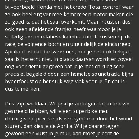
bijvoorbeeld Honda met het credo ‘Total control’ waar
ze ook heel erg ver mee komen: een motor maken die
zo goed is, dat het saai overkomt. Maar intussen dus
ook geen afleidende franjes heeft waardoor je je
volledig –en in relatieve kalmte- kunt focussen op de
race, de volgende bocht en uiteindelijk de eindstreep.
Aprilia doet dat dan weer niet; hoe je het ook bekijkt,
saai is het echt niet. In plaats daarvan wordt er zoveel
oog voor detail gegeven dat je je met chirurgische
precisie, begeleid door een hemelse soundtrack, bijna
hyperfocust op het stuk weg vlak voor je. En dat is
dus te merken.
Dus. Zijn we klaar. Wil je al je zintuigen tot in finesse
gestreeld hebben, wil je een superbike met
chirurgische precisie als een symfonie door het woud
sturen, dan kies je de Aprilia. Wil je daarentegen
gewoon een vuist in je muil, dan moet je écht de