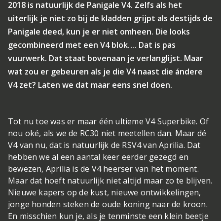
2018 is natuurlijk de Panigale V4. Zelfs als het
uiterlijk je niet zo bij de kladden grijpt als destijds de
Panigale deed, kun je er niet omheen. Die looks
gecombineerd met een V4 blok…. Dat is pas
vuurwerk. Dat staat bovenaan je verlanglijst. Maar
wat zou er gebeuren als je die V4 naast die ándere
V4 zet? Laten we dat maar eens snel doen.
Tot nu toe was er maar één ultieme V4 Superbike. Of
nou oké, als we de RC30 niet meetellen dan. Maar dé
V4 van nu, dat is natuurlijk de RSV4 van Aprilia. Dat
hebben we al een aantal keer eerder gezegd en
bewezen, Aprilia is de V4 heerser van het moment.
Maar dat hoeft natuurlijk niet altijd maar zo te blijven.
Nieuwe kapers op de kust, nieuwe ontwikkelingen,
jonge honden steken de oude koning naar de kroon.
En misschien kun je, als je tenminste een klein beetje