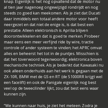
knap. Eigenlijk is het nog opvallend dat de motor nu
al tien jaar nagenoeg ongewijzigd rondrijdt en nog
steeds zo goed kan meekomen. Als je ziet dat Ducati
daar inmiddels een totaal andere motor voor heeft
neergezet en dat niet de enige is, is dat best een
prestatie. Alleen elektronisch is Aprilia blijven
doorontwikkelen en dat is goed te merken. Probeer
maar eens een meer verfijnd ride by wire, tractie
controle of ander systeem te vinden; het APRC omvat
alles en beheerst het tot in de puntjes. Misschien is
dat het toverwoord tegenwoordig; elektronica boven
mechanische techniek. Als je bedenkt dat Kawasaki nu
ook alleen onderhuids aan het werk is gegaan met de
ZX-10R, BMW met de GS en RT (de S1000RR krijgt wel
een facelift) en ook de Panigale eigenlijk nog best
veel op de tweecilinder lijkt, zou dat best eens waar
kunnen zijn.
“We kunnen naar huis, je ziet het meteen. Zodra je