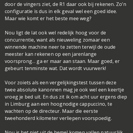
door de vingers ziet, de R1 daar ook bij rekenen. Zo’n
configuratie is dus in elk geval wel een goed idee.
Maar wie komt er het beste mee weg?
Nou ligt de lat ook wel redelijk hoog voor de
concurrentie, want als nieuweling zomaar een
winnende machine neer te zetten terwijl de oude
meester kan rekenen op een jarenlange
voorsprong… ga er maar aan staan. Maar goed, er
gebeurt tenminste wat. Dat wordt vuurwerk!
Voor zoiets als een vergelijkingstest tussen deze
twee absolute kanonnen mag je ook wel een keertje
vroeg je bed uit. En dus zit ik om acht uur ergens diep
in Limburg aan een hoognodige cappuccino, te
wachten op de directeur. Maar die eerste
tweehonderd kilometer verliepen voorspoedig.
Nou is het niet uit de hemel komen vallen natuurlijk.