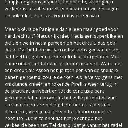
filmpje nog eens afspeelt. Tenminste, als er geen
verkeer is. Je zult vanzelf een paar nieuwe zintuigen
ontwikkelen, zicht ver vooruit is er één van.
Maar oké, is de Panigale dan alleen maar goed voor
hard rechtuit? Natuurlijk niet. Het is een superbike en
die zien we in het algemeen op het circuit, dus ook
deze. Dat hebben we dan ook al eens gedaan en eh…
dat heeft nogal een diepe indruk achtergelaten. Met
name onder het tabblad ‘ontembaar beest’. Want met
een circuit als Assen heb je toch een van de snellere
banen genoemd, zou je denken. Als je vervolgens met
knikkende knieën en rokende Pirelli’s weer terug in
de pitstraat arriveert en tot de conclusie bent
gekomen dat je nauwelijks het volle potentieel van
ook maar één versnelling hebt benut, laat staan
meerdere, weet je dat je een fors kanon onder je
hebt. De Duc is zó snel dat het je echt op het
verkeerde been zet. Tel daarbij dat je vanuit het zadel