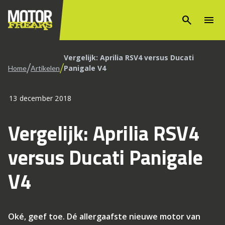
search
menu
Vergelijk: Aprilia RSV4 versus Ducati
/
/
Panigale V4
Home
Artikelen
13 december 2018
Vergelijk: Aprilia RSV4
versus Ducati Panigale
V4
Oké, geef toe. Dé allergaafste nieuwe motor van