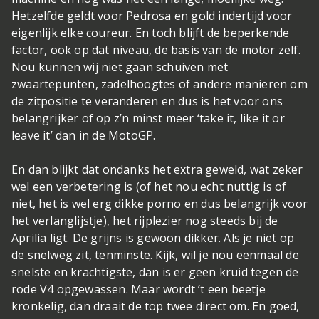
Hetzelfde geldt voor Pedrosa en gold indertijd voor
eigenlijk elke coureur. En toch blijft de beperkende
factor, ook op dat niveau, de basis van de motor zelf.
Nou kunnen wij niet gaan schuiven met
zwaartepunten, zadelhoogtes of andere manieren om
de zitpositie te veranderen en dus is het voor ons
belangrijker of op z’n minst meer ‘take it, like it or
leave it’ dan in de MotoGP.
En dan blijkt dat ondanks het extra geweld, wat zeker
wel een verbetering is (of het nou echt nuttig is of
niet, het is wel erg dikke porno en dus belangrijk voor
het verlanglijstje), het rijplezier nog steeds bij de
Aprilia ligt. De grijns is gewoon dikker. Als je niet op
de snelweg zit, tenminste. Kijk, wil je nou eenmaal de
snelste en krachtigste, dan is er geen kruid tegen de
rode V4 opgewassen. Maar wordt ’t een beetje
kronkelig, dan draait de top twee direct om. En goed,