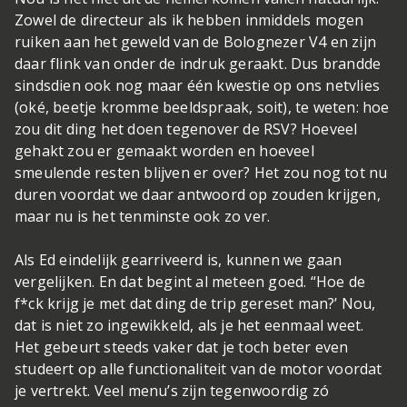
Zowel de directeur als ik hebben inmiddels mogen
ruiken aan het geweld van de Bolognezer V4 en zijn
daar flink van onder de indruk geraakt. Dus brandde
sindsdien ook nog maar één kwestie op ons netvlies
(oké, beetje kromme beeldspraak, soit), te weten: hoe
zou dit ding het doen tegenover de RSV? Hoeveel
gehakt zou er gemaakt worden en hoeveel
smeulende resten blijven er over? Het zou nog tot nu
duren voordat we daar antwoord op zouden krijgen,
maar nu is het tenminste ook zo ver.
Als Ed eindelijk gearriveerd is, kunnen we gaan
vergelijken. En dat begint al meteen goed. “Hoe de
f*ck krijg je met dat ding de trip gereset man?’ Nou,
dat is niet zo ingewikkeld, als je het eenmaal weet.
Het gebeurt steeds vaker dat je toch beter even
studeert op alle functionaliteit van de motor voordat
je vertrekt. Veel menu’s zijn tegenwoordig zó