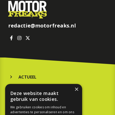
redactie@motorfreaks.nl
ACTUEEL
MERKEN
×
Deze website maakt
KOOPGIDS
gebruik van cookies.
TESTEN
We gebruiken cookies om inhoud en
advertenties te personaliseren en om ons