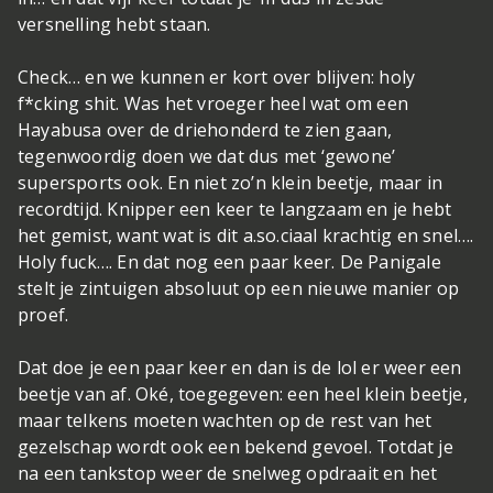
versnelling hebt staan.
Check… en we kunnen er kort over blijven: holy
f*cking shit. Was het vroeger heel wat om een
Hayabusa over de driehonderd te zien gaan,
tegenwoordig doen we dat dus met ‘gewone’
supersports ook. En niet zo’n klein beetje, maar in
recordtijd. Knipper een keer te langzaam en je hebt
het gemist, want wat is dit a.so.ciaal krachtig en snel….
Holy fuck…. En dat nog een paar keer. De Panigale
stelt je zintuigen absoluut op een nieuwe manier op
proef.
Dat doe je een paar keer en dan is de lol er weer een
beetje van af. Oké, toegegeven: een heel klein beetje,
maar telkens moeten wachten op de rest van het
gezelschap wordt ook een bekend gevoel. Totdat je
na een tankstop weer de snelweg opdraait en het