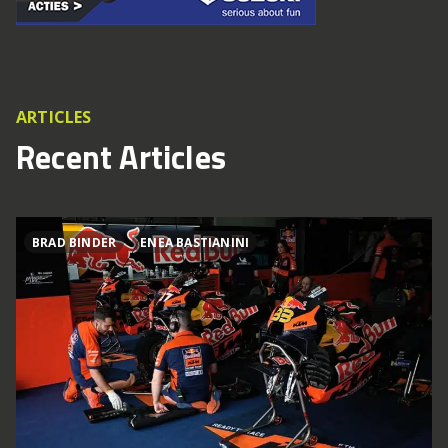
ARTICLES
Recent Articles
BRAD BINDER
ENEA BASTIANINI