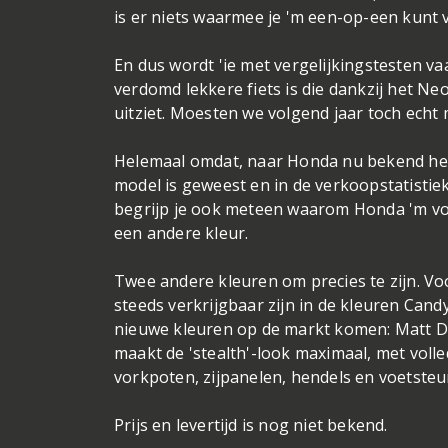
is er niets waarmee je 'm een-op-een kunt 
En dus wordt 'ie met vergelijkingstesten vaa
verdomd lekkere fiets is die dankzij het N
uitziet. Moesten we volgend jaar toch echt
Helemaal omdat, naar Honda nu bekend hee
model is geweest en in de verkoopstatistiek
begrijp je ook meteen waarom Honda 'm vo
een andere kleur.
Twee andere kleuren om precies te zijn. V
steeds verkrijgbaar zijn in de kleuren Can
nieuwe kleuren op de markt komen: Matt Di
maakt de 'stealth'-look maximaal, met volle
vorkpoten, zijpanelen, hendels en voetsteu
Prijs en levertijd is nog niet bekend.