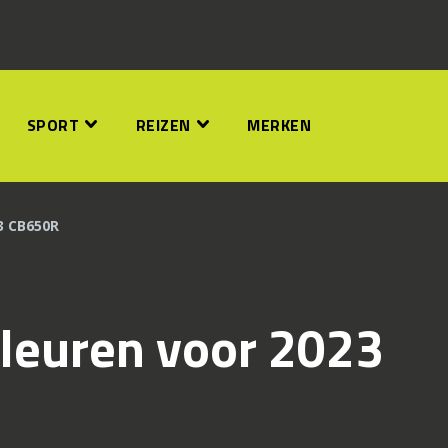
SPORT
REIZEN
MERKEN
3 CB650R
leuren voor 2023