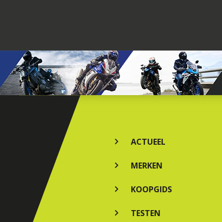
ACTUEEL
MERKEN
KOOPGIDS
TESTEN