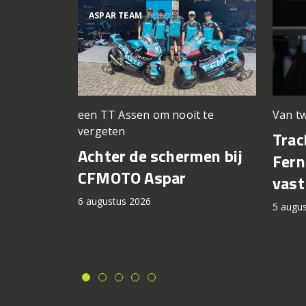
ASPAR TEAM
een TT Assen om nooit te
Van tw
vergeten
Trac
Achter de schermen bij
Fern
CFMOTO Aspar
vast
6 augustus 2026
5 augu