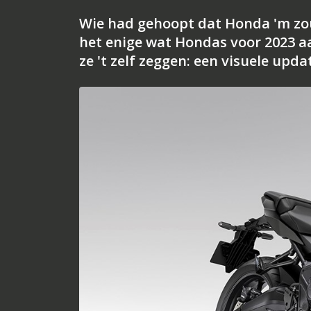
Wie had gehoopt dat Honda 'm zou
het enige wat Hondas voor 2023 aa
ze 't zelf zeggen: een visuele upd