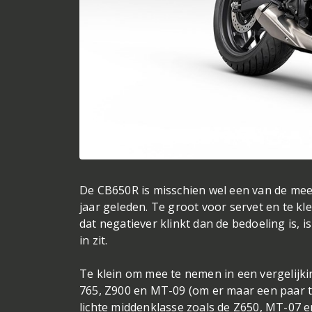
De CB650R is misschien wel een van de mees
jaar geleden. Te groot voor servet en te 
dat negatiever klinkt dan de bedoeling is, 
in zit.
Te klein om mee te nemen in een vergelijk
765, Z900 en MT-09 (om er maar een paar t
lichte middenklasse zoals de Z650, MT-07 e