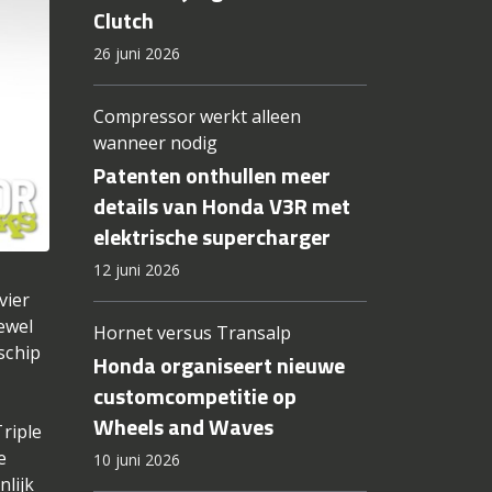
Clutch
26 juni 2026
Compressor werkt alleen
wanneer nodig
Patenten onthullen meer
details van Honda V3R met
elektrische supercharger
12 juni 2026
vier
ewel
Hornet versus Transalp
schip
Honda organiseert nieuwe
customcompetitie op
Wheels and Waves
riple
e
10 juni 2026
nlijk