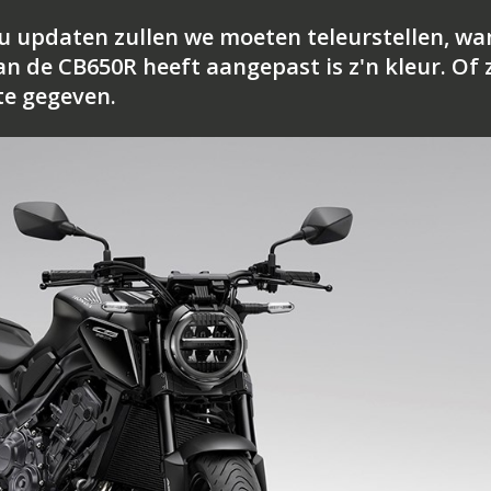
 updaten zullen we moeten teleurstellen, wa
n de CB650R heeft aangepast is z'n kleur. Of 
ate gegeven.