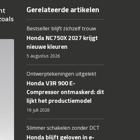
Gerelateerde artikelen
nt
zoals
Bestseller blijft zichzelf trouw
Honda NC750X 2027 krijgt
nieuwe kleuren
5 augustus 2026
Ontwerptekeningen uitgelekt
Honda V3R 900 E-
Compressor ontmaskerd: dit
lijkt het productiemodel
16 juli 2026
Slimmer schakelen zonder DCT
Honda blijft geloven in e-