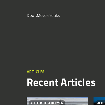
Door:
Motorfreaks
ARTICLES
Recent Articles
ACHTER DE SCHERMEN
AI O