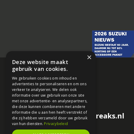
×
Deze website maakt
gebruik van cookies.
We gebruiken cookies om inhoud en
advertenties te personaliseren en om ons
verkeer te analyseren. We delen ook
informatie over uw gebruik van onze site
met onze advertentie- en analysepartners,
die deze kunnen combineren met andere
informatie die u aan hen heeft verstrekt of
redactie@motorfreaks.nl
die zij hebben verzameld door uw gebruik
van hun diensten.
Privacybeleid