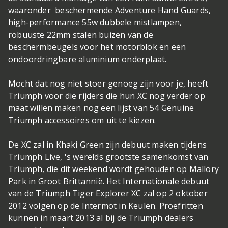
waaronder beschermende Adventure Hand Guards,
high-performance 55w dubbele mistlampen,
robuuste 22mm stalen buizen van de
beschermbeugels voor het motorblok en een
ondoordringbare aluminium onderplaat.
Mocht dat nog niet stoer genoeg zijn voor je, heeft
Triumph voor die rijders die hun XC nog verder op
maat willen maken nog een lijst van 54 Genuine
Triumph accessoires om uit te kiezen.
De XC zal in Khaki Green zijn debuut maken tijdens
Triumph Live, 's werelds grootste samenkomst van
Triumph, die dit weekend wordt gehouden op Mallory
Park in Groot Brittannië. Het Internationale debuut
van de Triumph Tiger Explorer XC zal op 2 oktober
2012 volgen op de Intermot in Keulen. Proefritten
kunnen in maart 2013 al bij de Triumph dealers