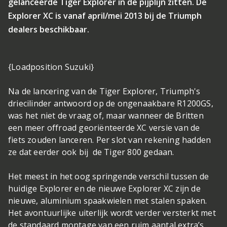
gelanceerde Tiger Explorer in de pijplijn zitten. De
Explorer XC is vanaf april/mei 2013 bij de Triumph
dealers beschikbaar.
{Loadposition Suzuki}
Na de lancering van de Tiger Explorer, Triumph's
driecilinder antwoord op de ongenaakbare R1200GS,
was het niet de vraag of, maar wanneer de Britten
een meer offroad georiënteerde XC versie van de
fiets zouden lanceren. Per slot van rekening hadden
ze dat eerder ook bij de Tiger 800 gedaan.
Het meest in het oog springende verschil tussen de
huidige Explorer en de nieuwe Explorer XC zijn de
nieuwe, aluminium spaakwielen met stalen spaken.
Het avontuurlijke uiterlijk wordt verder versterkt met
de standaard montage van een ruim aantal extra’s,