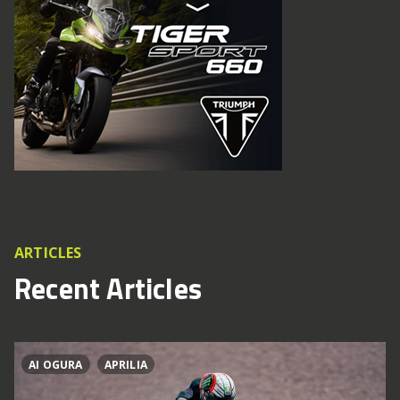
ARTICLES
Recent Articles
AI OGURA
APRILIA